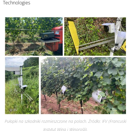
Technologies
Pułapki na szkodniki rozmieszczone na polach. Źródło: IFV (Francuski
Instytut Wina i Winorośli).