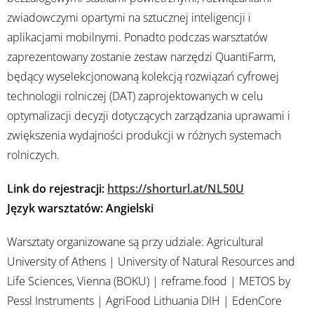
zwiadowczymi opartymi na sztucznej inteligencji i
aplikacjami mobilnymi. Ponadto podczas warsztatów
zaprezentowany zostanie zestaw narzędzi QuantiFarm,
będący wyselekcjonowaną kolekcją rozwiązań cyfrowej
technologii rolniczej (DAT) zaprojektowanych w celu
optymalizacji decyzji dotyczących zarządzania uprawami i
zwiększenia wydajności produkcji w różnych systemach
rolniczych.
Link do rejestracji:
https://shorturl.at/NL50U
Język warsztatów: Angielski
Warsztaty organizowane są przy udziale: Agricultural
University of Athens | University of Natural Resources and
Life Sciences, Vienna (BOKU) | reframe.food | METOS by
Pessl Instruments | AgriFood Lithuania DIH | EdenCore