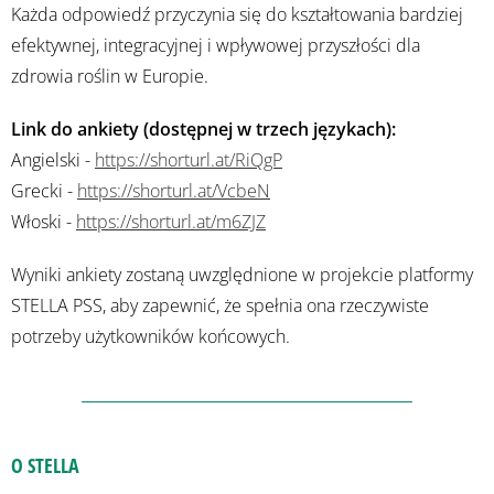
Każda odpowiedź przyczynia się do kształtowania bardziej
efektywnej, integracyjnej i wpływowej przyszłości dla
zdrowia roślin w Europie.
Link do ankiety (dostępnej w trzech językach):
Angielski -
https://shorturl.at/RiQgP
Grecki -
https://shorturl.at/VcbeN
Włoski -
https://shorturl.at/m6ZJZ
Wyniki ankiety zostaną uwzględnione w projekcie platformy
STELLA PSS, aby zapewnić, że spełnia ona rzeczywiste
potrzeby użytkowników końcowych.
O STELLA