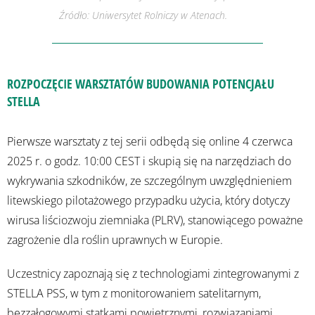
Źródło: Uniwersytet Rolniczy w Atenach.
ROZPOCZĘCIE WARSZTATÓW BUDOWANIA POTENCJAŁU
STELLA
Pierwsze warsztaty z tej serii odbędą się online 4 czerwca
2025 r. o godz. 10:00 CEST i skupią się na narzędziach do
wykrywania szkodników, ze szczególnym uwzględnieniem
litewskiego pilotażowego przypadku użycia, który dotyczy
wirusa liściozwoju ziemniaka (PLRV), stanowiącego poważne
zagrożenie dla roślin uprawnych w Europie.
Uczestnicy zapoznają się z technologiami zintegrowanymi z
STELLA PSS, w tym z monitorowaniem satelitarnym,
bezzałogowymi statkami powietrznymi, rozwiązaniami