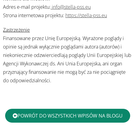
Adres e-mail projektu:
info@stella-pss.eu
Strona internetowa projektu:
https://stella-pss.eu
Zastrzeżenie
Finansowane przez Unię Europejską. Wyrażone poglądy i
opinie są jednak wyłącznie poglądami autora (autorów) i
niekoniecznie odzwierciedlają poglądy Unii Europejskiej lub
Agencji Wykonawczej ds. Ani Unia Europejska, ani organ
przyznający finansowanie nie mogą być za nie pociągnięte
do odpowiedzialności.
POWRÓT DO WSZYSTKICH WPISÓW NA BLOGU