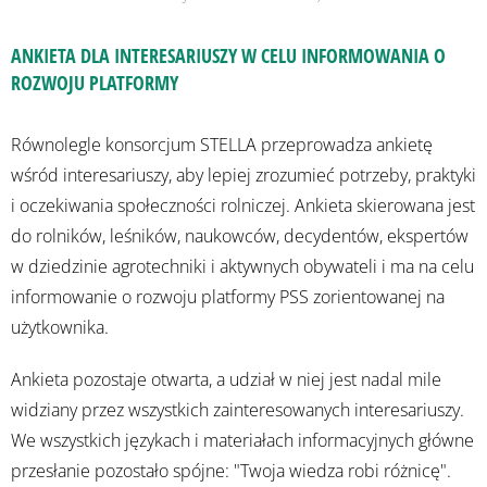
ANKIETA DLA INTERESARIUSZY W CELU INFORMOWANIA O
ROZWOJU PLATFORMY
Równolegle konsorcjum STELLA przeprowadza ankietę
wśród interesariuszy, aby lepiej zrozumieć potrzeby, praktyki
i oczekiwania społeczności rolniczej. Ankieta skierowana jest
do rolników, leśników, naukowców, decydentów, ekspertów
w dziedzinie agrotechniki i aktywnych obywateli i ma na celu
informowanie o rozwoju platformy PSS zorientowanej na
użytkownika.
Ankieta pozostaje otwarta, a udział w niej jest nadal mile
widziany przez wszystkich zainteresowanych interesariuszy.
We wszystkich językach i materiałach informacyjnych główne
przesłanie pozostało spójne: "Twoja wiedza robi różnicę".