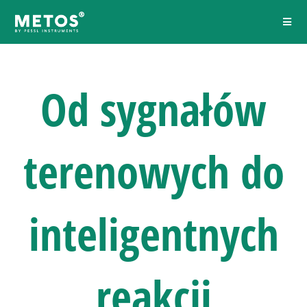
Od sygnałów
terenowych do
inteligentnych
reakcji