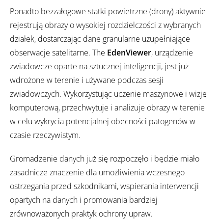
Ponadto bezzałogowe statki powietrzne (drony) aktywnie
rejestrują obrazy o wysokiej rozdzielczości z wybranych
działek, dostarczając dane granularne uzupełniające
obserwacje satelitarne. The
EdenViewer
, urządzenie
zwiadowcze oparte na sztucznej inteligencji, jest już
wdrożone w terenie i używane podczas sesji
zwiadowczych. Wykorzystując uczenie maszynowe i wizję
komputerową, przechwytuje i analizuje obrazy w terenie
w celu wykrycia potencjalnej obecności patogenów w
czasie rzeczywistym.
Gromadzenie danych już się rozpoczęło i będzie miało
zasadnicze znaczenie dla umożliwienia wczesnego
ostrzegania przed szkodnikami, wspierania interwencji
opartych na danych i promowania bardziej
zrównoważonych praktyk ochrony upraw.