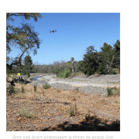
Dron nad lasem platanowym w Kireas na wyspie Evia.