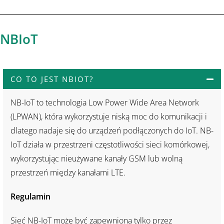
NBIoT
CO TO JEST NBIOT?
NB-IoT to technologia Low Power Wide Area Network
(LPWAN), która wykorzystuje niską moc do komunikacji i
dlatego nadaje się do urządzeń podłączonych do IoT. NB-
IoT działa w przestrzeni częstotliwości sieci komórkowej,
wykorzystując nieużywane kanały GSM lub wolną
przestrzeń między kanałami LTE.
Regulamin
Sieć NB-IoT może być zapewniona tylko przez