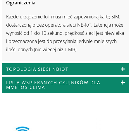
Ograniczenia
Każde urządzenie IoT musi mieć zapewnioną kartę SIM,
dostarczoną przez operatora sieci NB-IoT. Latencja może
wynosić od 1 do 10 sekund, prędkość sieci jest niewielka
i przeznaczona jest do przesyłania jedynie mniejszych
ilości danych (nie więcej niż 1 MB).
TOPOLOGIA SIECI NBIOT
LISTA WSPIERANYCH CZUJNIKÓW DLA
ΜMETOS CLIMA