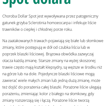
Choroba Dollar Spot jest wywoływana przez patogeniczny
gatunek grzyba Sclerotinia homoeocarpa i infekuje liście
trawników o ciepłej i chłodnej porze roku.
Na zaatakowanych trawach pojawiają się białe lub słomkowe
zmiany, które postępują w dół od czubka liścia lub w
poprzek blaszki liściowej. Brązowa obwódka zazwyczaj
otacza każdą zmianę. Starsze zmiany na wyżej skoszonej
trawie często mają kształt klepsydry, są węższe w środku niż
na górze lub na dole. Pojedyncze blaszki liściowe mogą
zawierać wiele małych zmian lub jedną dużą zmianę, może
też dojść do porażenia całej blaszki. Porażone liście ulegają
porażeniu, zmieniając kolor z białego na słomkowy, gdy
zmiany rozszerzają się i łączą. Porażone liście tworzą