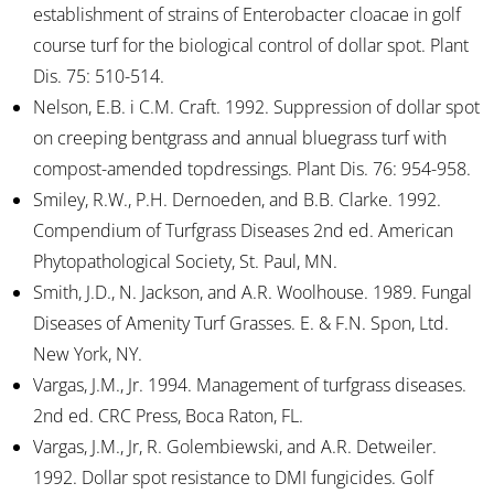
establishment of strains of Enterobacter cloacae in golf
course turf for the biological control of dollar spot. Plant
Dis. 75: 510-514.
Nelson, E.B. i C.M. Craft. 1992. Suppression of dollar spot
on creeping bentgrass and annual bluegrass turf with
compost-amended topdressings. Plant Dis. 76: 954-958.
Smiley, R.W., P.H. Dernoeden, and B.B. Clarke. 1992.
Compendium of Turfgrass Diseases 2nd ed. American
Phytopathological Society, St. Paul, MN.
Smith, J.D., N. Jackson, and A.R. Woolhouse. 1989. Fungal
Diseases of Amenity Turf Grasses. E. & F.N. Spon, Ltd.
New York, NY.
Vargas, J.M., Jr. 1994. Management of turfgrass diseases.
2nd ed. CRC Press, Boca Raton, FL.
Vargas, J.M., Jr, R. Golembiewski, and A.R. Detweiler.
1992. Dollar spot resistance to DMI fungicides. Golf