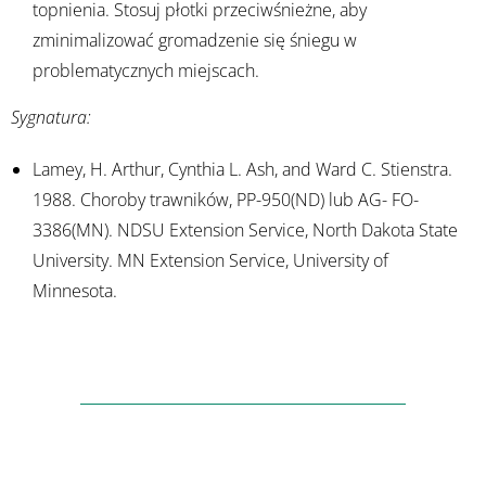
topnienia. Stosuj płotki przeciwśnieżne, aby
zminimalizować gromadzenie się śniegu w
problematycznych miejscach.
Sygnatura:
Lamey, H. Arthur, Cynthia L. Ash, and Ward C. Stienstra.
1988. Choroby trawników, PP-950(ND) lub AG- FO-
3386(MN). NDSU Extension Service, North Dakota State
University. MN Extension Service, University of
Minnesota.