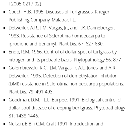
I-2005-0217-02)
Couch, H.B. 1995. Diseases of Turfgrasses. Krieger
Publishing Company, Malabar, FL.
Detweiler, A.R., J.M. Vargas, Jr., and T.K. Danneberger.
1983. Resistance of Sclerotinia homoeocarpa to
iprodione and benomyl. Plant Dis. 67: 627-630.
Endo, R.M. 1966. Control of dollar spot of turfgrass by
nitrogen and its probable basis. Phytopathology 56: 877
Golembiewski, R.C., J.M. Vargas, Jr, A.L. Jones, and A.R.
Detweiler. 1995. Detection of demethylation inhibitor
(DMI) resistance in Sclerotinia homoeocarpa populations.
Plant Dis. 79: 491-493.
Goodman, D.M. i L.L. Burpee. 1991. Biological control of
dollar spot disease of creeping bentgrass. Phytopathology
81: 1438-1446.
Nelson, E.B. i C.M. Craft 1991. Introduction and