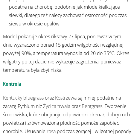
podatne na chorobę, podobnie jak młode kiełkujące
siewki, dlatego też należy zachować ostrożność podczas
siewu w okresie upałów
Model pokazuje okres riksowy 27 lipca, ponieważ w tym
dniu wyznaczono ponad 15 godzin wilgotności względnej
powyżej 90%, a temperatura wynosiła od 20 do 35°C. Okres
wilgotny po tej dacie nie wykazuje zagrożenia, ponieważ
temperatura była zbyt niska.
Kontrola
Kentucky bluegrass
oraz
Kostrzewa
są mniej podatne na
zarazę Pythium niż
Życica trwała
oraz
Bentgrass
. Tworzenie
środowiska, które obejmuje odpowiedni drenaż, dobry ruch
powietrza i zrównoważoną płodność pomoże zapobiec
chorobie. Usuwanie
rosa
podczas gorącej i wilgotnej pogody