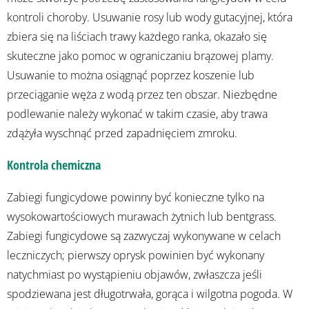
kontroli choroby. Usuwanie rosy lub wody gutacyjnej, która
zbiera się na liściach trawy każdego ranka, okazało się
skuteczne jako pomoc w ograniczaniu brązowej plamy.
Usuwanie to można osiągnąć poprzez koszenie lub
przeciąganie węża z wodą przez ten obszar. Niezbędne
podlewanie należy wykonać w takim czasie, aby trawa
zdążyła wyschnąć przed zapadnięciem zmroku.
Kontrola chemiczna
Zabiegi fungicydowe powinny być konieczne tylko na
wysokowartościowych murawach żytnich lub bentgrass.
Zabiegi fungicydowe są zazwyczaj wykonywane w celach
leczniczych; pierwszy oprysk powinien być wykonany
natychmiast po wystąpieniu objawów, zwłaszcza jeśli
spodziewana jest długotrwała, gorąca i wilgotna pogoda. W