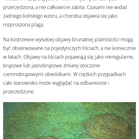
przerzedzona, a nie całkowicie zabita. Czasami nie widać
żadnego kolistego wzoru, a choroba objawia się jako
rozproszona plaga.
Na kostrzewie wysokiej objawy brunatnej plamistości mogą
być obserwowane na pojedynczych liściach, a nie koniecznie
w łatach. Objawy na liściach pojawiają się jako nieregularne,
brązowe lub jasnobrązowe zmiany otoczone
ciemnobrązowymi obwódkami. W ciężkich przypadkach
całe stanowisko może wyglądać na odbarwione i
przerzedzone.