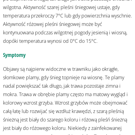
wilgotna. Aktywność szarej pleśni śniegowej ustaje, gdy
temperatura przekroczy 7°C lub gdy powierzchnia wyschnie.
Aktywność różowej pleśni śniegowej może być
kontynuowana podczas wilgotnej pogody jesienią i wiosną,
dopóki temperatura wynosi od 0°C do 15°C.
Symptomy
Objawy są najpierw widoczne w trawniku jako okrągłe,
słomkowe plamy, gdy śnieg topnieje na wiosnę. Te plamy
nadal powiększać tak długo, jak trawa pozostaje zimna i
mokra. Trawa w obrębie plamy często ma matowy wygląd i
kolorowy wzrost grzyba. Wzrost grzybów może obejmować
całą łatę lub rozwijać się wzdłuż krawędzi, z szarą pleśnią
śnieżną jest biały do szarego koloru i różową pleśń śnieżną
jest biały do różowego koloru. Niekiedy z zainfekowanej