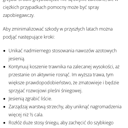
ciężkich przypadkach pomocny może być spray
zapobiegawczy.
Aby zminimalizować szkody w przyszłych latach można
podjąć następujące kroki:
Unikać nadmiernego stosowania nawozów azotowych
jesienią.
Kontynuuj koszenie trawnika na zalecanej wysokości, aż
przestanie on aktywnie rosnąć. Im wyższa trawa, tym
większe prawdopodobieństwo, że zmatowieje i będzie
sprzyjać rozwojowi pleśni śniegowej.
Jesienią zgrabić liście.
Zarządzaj warstwą strzechy, aby uniknąć nagromadzenia
więcej niż ½ cala.
Rozłóż duże stosy śniegu, aby zachęcić do szybkiego