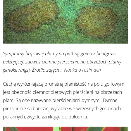
Symptomy brązowej plamy na putting green z bentgrass
pełzającej; zauważ ciemne pierścienie na obrzeżach plamy
(smoke rings). Źródło zdjęcia:
Nauka o roślinach
Cechą wyróżniającą brunatną plamistość na polu golfowym
jest obecność ciemnofioletowych pierścieni na obrzeżach
plam. Są one nazywane pierścieniami dymnymi. Dymne
pierścienie są bardziej wyraźne we wczesnych godzinach
porannych, zwykle zanikając do południa.