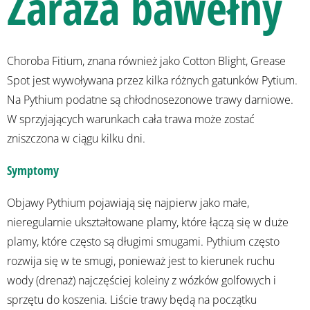
Zaraza bawełny
Choroba Fitium, znana również jako Cotton Blight, Grease
Spot jest wywoływana przez kilka różnych gatunków Pytium.
Na Pythium podatne są chłodnosezonowe trawy darniowe.
W sprzyjających warunkach cała trawa może zostać
zniszczona w ciągu kilku dni.
Symptomy
Objawy Pythium pojawiają się najpierw jako małe,
nieregularnie ukształtowane plamy, które łączą się w duże
plamy, które często są długimi smugami. Pythium często
rozwija się w te smugi, ponieważ jest to kierunek ruchu
wody (drenaż) najczęściej koleiny z wózków golfowych i
sprzętu do koszenia. Liście trawy będą na początku