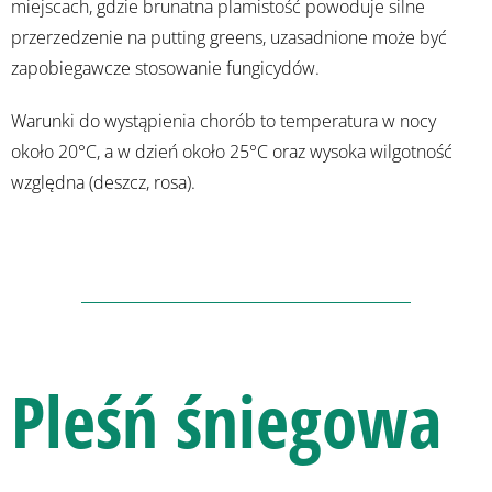
miejscach, gdzie brunatna plamistość powoduje silne
przerzedzenie na putting greens, uzasadnione może być
zapobiegawcze stosowanie fungicydów.
Warunki do wystąpienia chorób to temperatura w nocy
około 20°C, a w dzień około 25°C oraz wysoka wilgotność
względna (deszcz, rosa).
Pleśń śniegowa