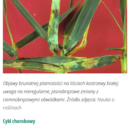
Objawy brunatnej plamistości na liściach kostrzewy białej;
uwaga na nieregularne, jasnobrązowe zmiany z
ciemnobrązowymi obwódkami. Źródło zdjęcia:
Nauka o
roślinach
Cykl chorobowy