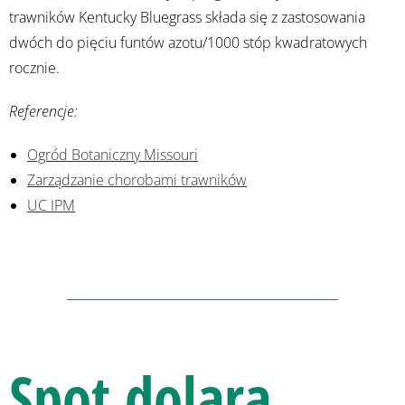
trawników Kentucky Bluegrass składa się z zastosowania
dwóch do pięciu funtów azotu/1000 stóp kwadratowych
rocznie.
Referencje:
Ogród Botaniczny Missouri
Zarządzanie chorobami trawników
UC IPM
Spot dolara