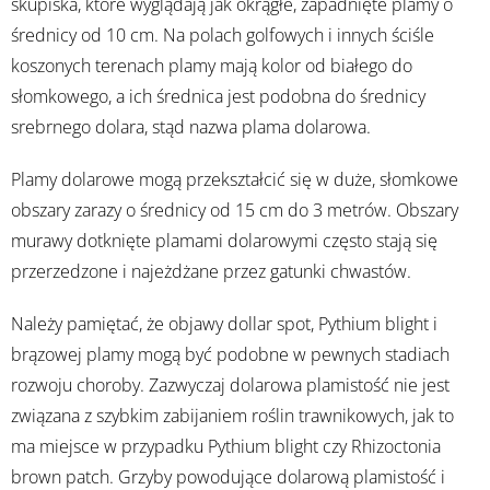
skupiska, które wyglądają jak okrągłe, zapadnięte plamy o
średnicy od 10 cm. Na polach golfowych i innych ściśle
koszonych terenach plamy mają kolor od białego do
słomkowego, a ich średnica jest podobna do średnicy
srebrnego dolara, stąd nazwa plama dolarowa.
Plamy dolarowe mogą przekształcić się w duże, słomkowe
obszary zarazy o średnicy od 15 cm do 3 metrów. Obszary
murawy dotknięte plamami dolarowymi często stają się
przerzedzone i najeżdżane przez gatunki chwastów.
Należy pamiętać, że objawy dollar spot, Pythium blight i
brązowej plamy mogą być podobne w pewnych stadiach
rozwoju choroby. Zazwyczaj dolarowa plamistość nie jest
związana z szybkim zabijaniem roślin trawnikowych, jak to
ma miejsce w przypadku Pythium blight czy Rhizoctonia
brown patch. Grzyby powodujące dolarową plamistość i