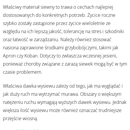
Właściwy materiał siewny to trawa o cechach najlepiej
dostosowanych do konkretnych potrzeb. Życice roczne
szybko zostały zastąpione przez życice wieloletnie ze
względu na ich lepszą jakość, tolerancję na stres i szkodniki
oraz łatwość w zarządzaniu. Należy również stosować
nasiona zaprawione środkami grzybobójczymi, takimi jak
Apron czy Koban. Dotyczy to zwłaszcza wczesnej jesieni,
ponieważ choroby związane z zarazą siewek mogą być w tym
czasie problemem.
Właściwa dawka wysiewu zależy od tego, jak ma wyglądać i
jak duży ruch ma wytrzymać murawa. Obszary o większym
natężeniu ruchu wymagają wyższych dawek wysiewu. Jednak
większa ilość wysiewu może również oznaczać trudniejsze
przejście wiosną.