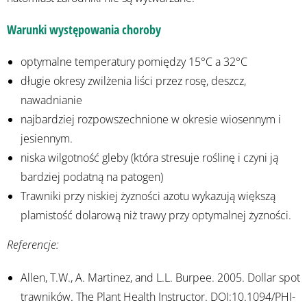
Warunki występowania choroby
optymalne temperatury pomiędzy 15°C a 32°C
długie okresy zwilżenia liści przez rosę, deszcz,
nawadnianie
najbardziej rozpowszechnione w okresie wiosennym i
jesiennym.
niska wilgotność gleby (która stresuje roślinę i czyni ją
bardziej podatną na patogen)
Trawniki przy niskiej żyzności azotu wykazują większą
plamistość dolarową niż trawy przy optymalnej żyzności.
Referencje:
Allen, T.W., A. Martinez, and L.L. Burpee. 2005. Dollar spot
trawników. The Plant Health Instructor. DOI:10.1094/PHI-