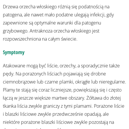
Drzewa orzecha włoskiego różnią się podatnością na
patogena, ale nawet mało podatne ulegają infekcji, gdy
zapewnione są optymalne warunki dla patogenu
grzybowego. Antraknoza orzecha włoskiego jest
rozpowszechniona na całym świecie.
Symptomy
Atakowane mogą być liście, orzechy, a sporadycznie także
pędy. Na porażonych liściach pojawiają się drobne
ciemnobrązowe lub czarne plamki, okrągłe lub nieregularne.
Plamy te stają się coraz liczniejsze, powiększają się i często
łączą w jeszcze większe martwe obszary. Żółtawa do złotej
tkanka liścia zwykle graniczy z tymi plamami. Porażone liście
i blaszki liściowe zwykle przedwcześnie opadają, ale
niektóre porażone blaszki liściowe zwykle pozostają na