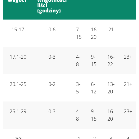
liści
(godziny)
15-17
0-6
7-
16-
21
–
15
20
17.1-20
0-3
4-
9-
16-
23+
8
15
22
20.1-25
0-2
3-
6-
13-
21+
5
12
20
25.1-29
0-3
4-
9-
16-
23+
8
15
20
DVS
1
2
3
4