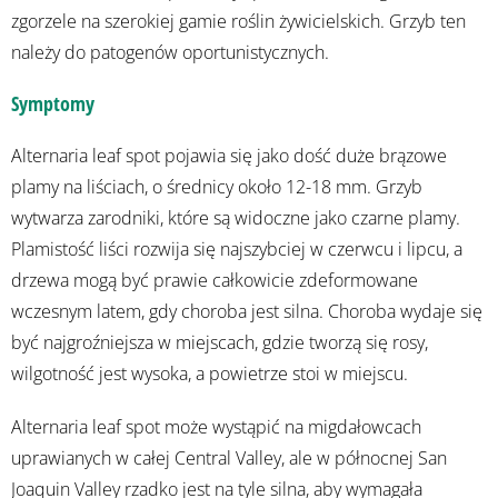
zgorzele na szerokiej gamie roślin żywicielskich. Grzyb ten
należy do patogenów oportunistycznych.
Symptomy
Alternaria leaf spot pojawia się jako dość duże brązowe
plamy na liściach, o średnicy około 12-18 mm. Grzyb
wytwarza zarodniki, które są widoczne jako czarne plamy.
Plamistość liści rozwija się najszybciej w czerwcu i lipcu, a
drzewa mogą być prawie całkowicie zdeformowane
wczesnym latem, gdy choroba jest silna. Choroba wydaje się
być najgroźniejsza w miejscach, gdzie tworzą się rosy,
wilgotność jest wysoka, a powietrze stoi w miejscu.
Alternaria leaf spot może wystąpić na migdałowcach
uprawianych w całej Central Valley, ale w północnej San
Joaquin Valley rzadko jest na tyle silna, aby wymagała