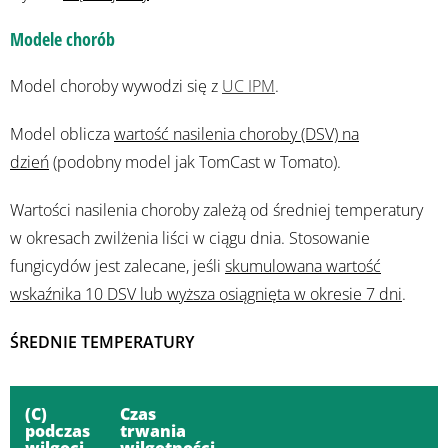
Modele chorób
Model choroby wywodzi się z
UC IPM
.
Model oblicza
wartość nasilenia choroby (DSV) na
dzień
(podobny model jak TomCast w Tomato).
Wartości nasilenia choroby zależą od średniej temperatury
w okresach zwilżenia liści w ciągu dnia. Stosowanie
fungicydów jest zalecane, jeśli
skumulowana wartość
wskaźnika 10 DSV lub wyższa osiągnięta w okresie 7 dni
.
ŚREDNIE TEMPERATURY
(C)
Czas
podczas
trwania
wilgoci
wilgotności