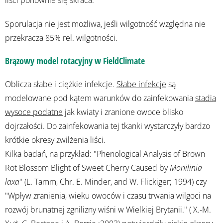
Sporulacja nie jest możliwa, jeśli wilgotność względna nie
przekracza 85% rel. wilgotności.
Brązowy model rotacyjny w FieldClimate
Oblicza słabe i ciężkie infekcje.
Słabe infekcje
są
modelowane pod kątem warunków do zainfekowania
stadia
wysoce podatne
jak kwiaty i zranione owoce blisko
dojrzałości. Do zainfekowania tej tkanki wystarczyły bardzo
krótkie okresy zwilżenia liści.
Kilka badań, na przykład: "Phenological Analysis of Brown
Rot Blossom Blight of Sweet Cherry Caused by
Monilinia
laxa
" (L. Tamm, Chr. E. Minder, and W. Flickiger; 1994) czy
"Wpływ zranienia, wieku owoców i czasu trwania wilgoci na
rozwój brunatnej zgnilizny wiśni w Wielkiej Brytanii." ( X.-M.