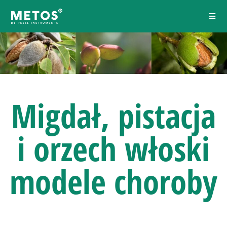
Migdał, pistacja
i orzech włoski
modele choroby