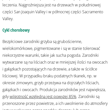
leczenia. Najgroźniejsza jest na drzewach w południowej
części San Joaquin Valley i w północnej części Sacramento
Valley.
Cykl chorobowy
Bezpłciowe zarodniki grzyba są grubościenne,
wielokomórkowe, pigmentowane i są w stanie tolerować
niekorzystne warunki, takie jak sucha pogoda. Zarodniki
wytwarzane są na liściach oraz w mniejszej ilości na owocach
i gałązkach pozostających na drzewie, a także w ściółce
liściowej. W przypadku braku podatnych tkanek, np. w
okresie zimowym, grzyb przeżywa na dojrzałych liściach,
gałązkach i owocach. Produkcja zarodników jest największa,
gdy
wilgotność względna jest powyżej 85%
. Zarodniki są
przenoszone przez powietrze, a ich uwolnienie do atmosfery