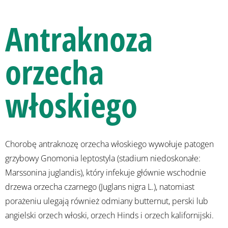
Antraknoza
orzecha
włoskiego
Chorobę antraknozę orzecha włoskiego wywołuje patogen
grzybowy Gnomonia leptostyla (stadium niedoskonałe:
Marssonina juglandis), który infekuje głównie wschodnie
drzewa orzecha czarnego (Juglans nigra L.), natomiast
porażeniu ulegają również odmiany butternut, perski lub
angielski orzech włoski, orzech Hinds i orzech kalifornijski.