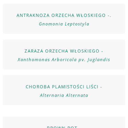
ANTRAKNOZA ORZECHA WŁOSKIEGO -.
Gnomonia Leptostyla
ZARAZA ORZECHA WŁOSKIEGO -
Xanthomonas Arboricola pv. Juglandis
CHOROBA PLAMISTOŚCI LIŚCI -
Alternaria Alternata
BROWN ROT -