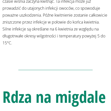
czasie wiśnia zaczyna kwitnąć. Ta infekcja może już
prowadzić do utajonych infekcji owoców, co spowoduje
poważne uszkodzenia. Późne kwitnienie zostanie całkowicie
zniszczone przez infekcje w połowie do końca kwietnia.
Silne infekcje są określane na 6 kwietnia ze względu na
długotrwałe okresy wilgotności i temperatury powyżej 5 do
15°C.
Rdza na migdale