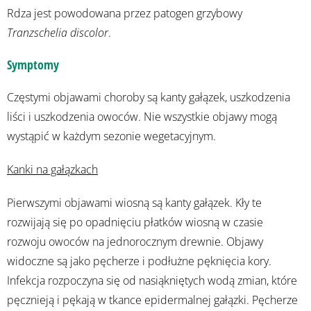
Rdza jest powodowana przez patogen grzybowy
Tranzschelia discolor
.
Symptomy
Częstymi objawami choroby są kanty gałązek, uszkodzenia
liści i uszkodzenia owoców. Nie wszystkie objawy mogą
wystąpić w każdym sezonie wegetacyjnym.
Kanki na gałązkach
Pierwszymi objawami wiosną są kanty gałązek. Kły te
rozwijają się po opadnięciu płatków wiosną w czasie
rozwoju owoców na jednorocznym drewnie. Objawy
widoczne są jako pęcherze i podłużne pęknięcia kory.
Infekcja rozpoczyna się od nasiąkniętych wodą zmian, które
pęcznieją i pękają w tkance epidermalnej gałązki. Pęcherze