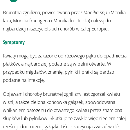
Brunatna zgnilizna, powodowana przez
Monilia spp.
(Monilia
laxa, Monilia fructigena i Monilia fructicola) należą do
najbardziej niszczycielskich chorób w całej Europie.
Symptomy
Kwiaty mogą być zakażone od różowego pąka do opadnięcia
płatków, a najbardziej podatne są w pełni otwarte. W
przypadku migdałów, znamię, pylniki i płatki są bardzo
podatne na infekcję.
Objawami choroby brunatnej zgnilizny jest zgorzel kwiatu
wiśni, a także zielona końcówka gałązek, spowodowana
wnikaniem patogenu do otwartego kwiatu przez znamiona
słupków lub pylników. Skutkuje to zwykle więdnięciem całej
części jednorocznej gałązki. Liście zaczynają zwisać w dół,