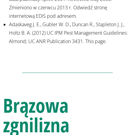
Zmieniono w czerwcu 2013 r. Odwiedź stronę
internetową EDIS pod adresem.
Adaskaveg J. E., Gubler W. D., Duncan R., Stapleton J. J.,
Holtz B. A. (2012) UC IPM Pest Management Guidelines:
Almond; UC ANR Publication 3431. This page.
Brązowa
zgnilizna