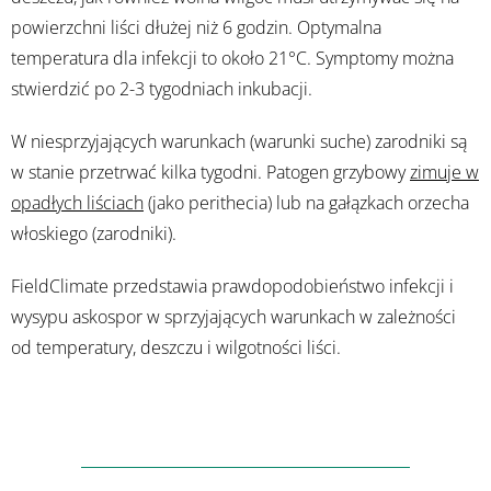
powierzchni liści dłużej niż 6 godzin. Optymalna
temperatura dla infekcji to około 21°C. Symptomy można
stwierdzić po 2-3 tygodniach inkubacji.
W niesprzyjających warunkach (warunki suche) zarodniki są
w stanie przetrwać kilka tygodni. Patogen grzybowy
zimuje w
opadłych liściach
(jako perithecia) lub na gałązkach orzecha
włoskiego (zarodniki).
FieldClimate przedstawia prawdopodobieństwo infekcji i
wysypu askospor w sprzyjających warunkach w zależności
od temperatury, deszczu i wilgotności liści.