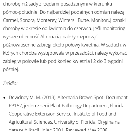
chorobę niż sady z rzędami posadzonymi w kierunku
północ-południe. Do najbardziej podatnych odmian należą
Carmel, Sonora, Monterey, Winters i Butte. Monitoruj oznaki
choroby w okresie od kwietnia do czerwca. Jeśli monitoring
wykaże obecność Alternaria, należy rozpocząć
późnowiosenne zabiegi około połowy kwietnia. W sadach, w
których choroba występowała w przeszłości, należy wykonać
zabieg w połowie lub pod koniec kwietnia i 2 do 3 tygodni
później.
Źródło:
Dewdney M. M. (2013). Alternaria Brown Spot- Document
PP152, jeden z serii Plant Pathology Department, Florida
Cooperative Extension Service, Institute of Food and
Agricultural Sciences, University of Florida. Oryginalna
data publikacji lipiec 2001. Reviewed May 2008.