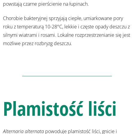
powstają czarne pierścienie na łupinach.
Chorobie bakteryjnej sprzyjają ciepłe, umiarkowane pory
roku z temperaturą 10-28°C, lekkie i częste opady deszczu z
silnymi wiatrami i rosami. Lokalne rozprzestrzenianie się jest
możliwe przez rozbryzg deszczu.
Plamistość liści
Alternaria alternata
powoduje plamistość liści, gnicie i