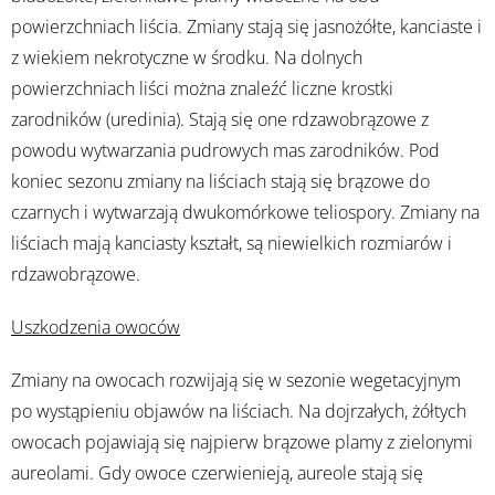
powierzchniach liścia. Zmiany stają się jasnożółte, kanciaste i
z wiekiem nekrotyczne w środku. Na dolnych
powierzchniach liści można znaleźć liczne krostki
zarodników (uredinia). Stają się one rdzawobrązowe z
powodu wytwarzania pudrowych mas zarodników. Pod
koniec sezonu zmiany na liściach stają się brązowe do
czarnych i wytwarzają dwukomórkowe teliospory. Zmiany na
liściach mają kanciasty kształt, są niewielkich rozmiarów i
rdzawobrązowe.
Uszkodzenia owoców
Zmiany na owocach rozwijają się w sezonie wegetacyjnym
po wystąpieniu objawów na liściach. Na dojrzałych, żółtych
owocach pojawiają się najpierw brązowe plamy z zielonymi
aureolami. Gdy owoce czerwienieją, aureole stają się