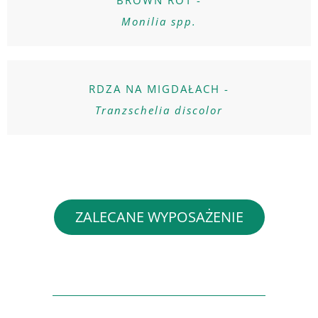
Monilia spp.
RDZA NA MIGDAŁACH -
Tranzschelia discolor
ZALECANE WYPOSAŻENIE