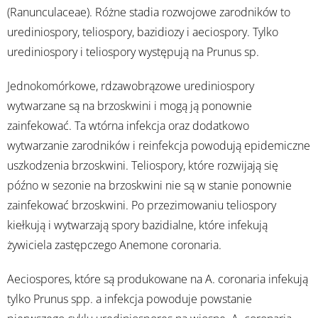
(Ranunculaceae). Różne stadia rozwojowe zarodników to
urediniospory, teliospory, bazidiozy i aeciospory. Tylko
urediniospory i teliospory występują na Prunus sp.
Jednokomórkowe, rdzawobrązowe urediniospory
wytwarzane są na brzoskwini i mogą ją ponownie
zainfekować. Ta wtórna infekcja oraz dodatkowo
wytwarzanie zarodników i reinfekcja powodują epidemiczne
uszkodzenia brzoskwini. Teliospory, które rozwijają się
późno w sezonie na brzoskwini nie są w stanie ponownie
zainfekować brzoskwini. Po przezimowaniu teliospory
kiełkują i wytwarzają spory bazidialne, które infekują
żywiciela zastępczego Anemone coronaria.
Aeciospores, które są produkowane na A. coronaria infekują
tylko Prunus spp. a infekcja powoduje powstanie