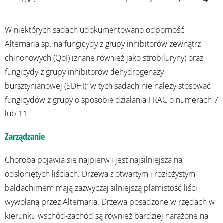
W niektórych sadach udokumentowano odporność
Alternaria sp. na fungicydy z grupy inhibitorów zewnątrz
chinonowych (QoI) (znane również jako strobiluryny) oraz
fungicydy z grupy inhibitorów dehydrogenazy
bursztynianowej (SDHI); w tych sadach nie należy stosować
fungicydów z grupy o sposobie działania FRAC o numerach 7
lub 11.
Zarządzanie
Choroba pojawia się najpierw i jest najsilniejsza na
odsłoniętych liściach. Drzewa z otwartym i rozłożystym
baldachimem mają zazwyczaj silniejszą plamistość liści
wywołaną przez Alternaria. Drzewa posadzone w rzędach w
kierunku wschód-zachód są również bardziej narażone na