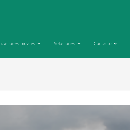
licaciones móviles
Soluciones
Contacto