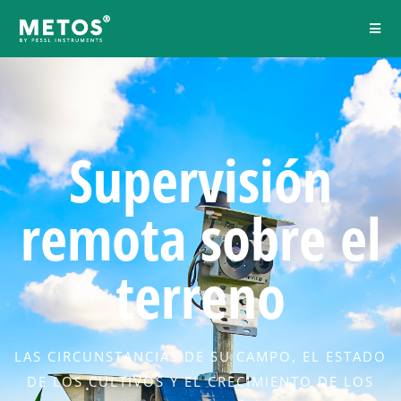
Supervisión
remota sobre el
terreno
LAS CIRCUNSTANCIAS DE SU CAMPO, EL ESTADO
DE LOS CULTIVOS Y EL CRECIMIENTO DE LOS