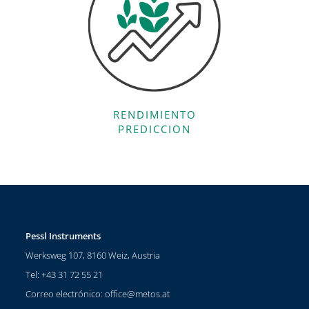
RENDIMIENTO
PREDICCION
Pessl Instruments
Werksweg 107, 8160 Weiz, Austria
Tel: +43 31 72 55 21
Correo electrónico:
office@metos.at