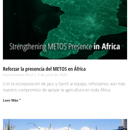
Reforzar la presencia del METOS en África
Instrumentos Pessl
9 de junio de 2026
Con la incorporación de Jaco y Gerrit al equipo, reforzamos aún más
nuestro compromiso de apoyar la agricultura en toda África.
Leer Más "