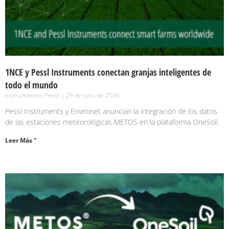
1NCE y Pessl Instruments conectan granjas inteligentes de
todo el mundo
Instrumentos Pessl
29 de julio de 2026
Pessl Instruments y Environet anuncian la integración de los datos
de las estaciones meteorológicas METOS en la plataforma OneSoil.
Leer Más "