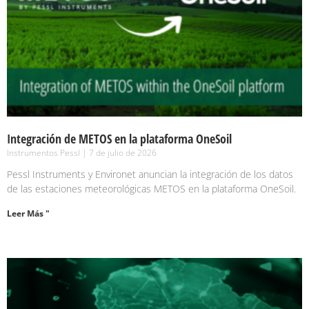
Integración de METOS en la plataforma OneSoil
Instrumentos Pessl
7 de julio de 2026
Pessl Instruments y Environet anuncian la integración de los datos
de las estaciones meteorológicas METOS en la plataforma OneSoil.
Leer Más "