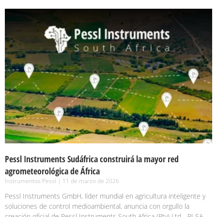
Pessl Instruments Sudáfrica construirá la mayor red
agrometeorológica de África
Instrumentos Pessl
11 de marzo de 2026
Pessl Instruments GmbH, líder mundial en agricultura inteligente y
soluciones de control medioambiental, anuncia con orgullo la
creación oficial de Pessl Instruments South Africa (Pty) Ltd - PI SA.