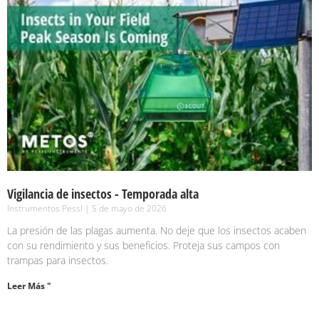
Vigilancia de insectos - Temporada alta
Instrumentos Pessl
5 de mayo de 2026
La presión de las plagas aumenta. No deje que los insectos acaben
con su rendimiento y sus beneficios. Proteja sus campos con
trampas para insectos.
Leer Más "