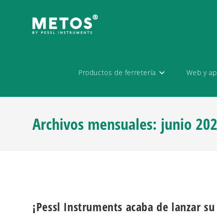
Productos de ferretería
Web y ap
Archivos mensuales: junio 20
¡Pessl Instruments acaba de lanzar s