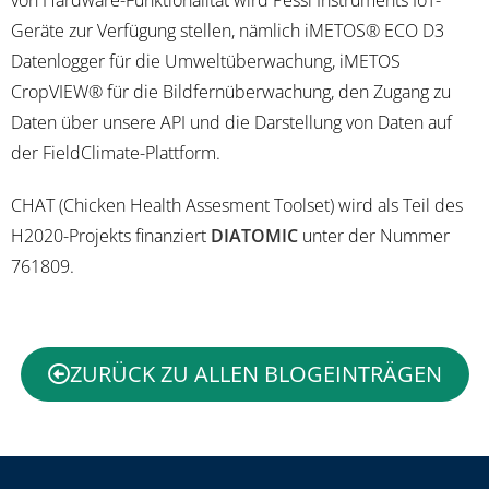
von Hardware-Funktionalität wird Pessl Instruments IoT-
Geräte zur Verfügung stellen, nämlich iMETOS® ECO D3
Datenlogger für die Umweltüberwachung, iMETOS
CropVIEW® für die Bildfernüberwachung, den Zugang zu
Daten über unsere API und die Darstellung von Daten auf
der FieldClimate-Plattform.
CHAT (Chicken Health Assesment Toolset) wird als Teil des
H2020-Projekts finanziert
DIATOMIC
unter der Nummer
761809.
ZURÜCK ZU ALLEN BLOGEINTRÄGEN