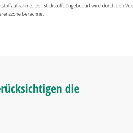
ckstoffaufnahme. Der Stickstoffdüngebedarf wird durch den Ver
erenzzone berechnet
ücksichtigen die