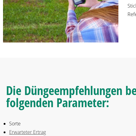
Sti
Ref
Die Düngeempfehlungen ber
folgenden Parameter:
Sorte
Erwarteter Ertrag