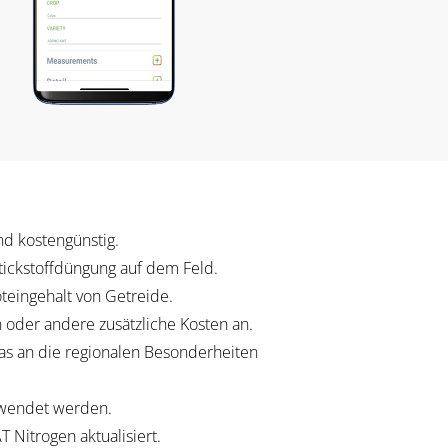
nd kostengünstig.
tickstoffdüngung auf dem Feld.
oteingehalt von Getreide.
oder andere zusätzliche Kosten an.
as an die regionalen Besonderheiten
rwendet werden.
 Nitrogen aktualisiert.