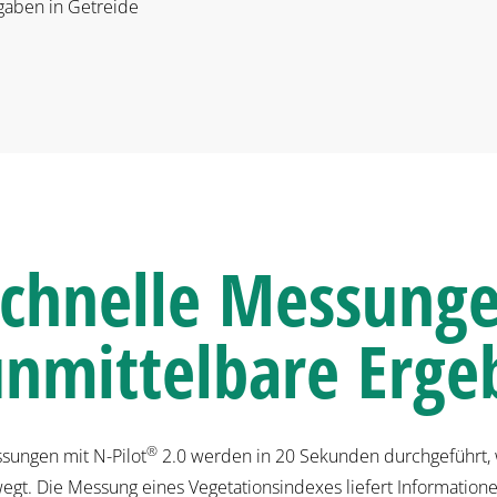
gaben in Getreide
chnelle Messunge
nmittelbare Erge
®
sungen mit N-Pilot
2.0 werden in 20 Sekunden durchgeführt,
egt. Die Messung eines Vegetationsindexes liefert Information