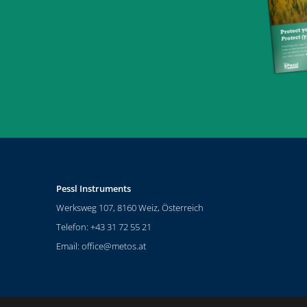
Pessl Instruments
Werksweg 107, 8160 Weiz, Österreich
Telefon: +43 31 72 55 21
Email:
office@metos.at