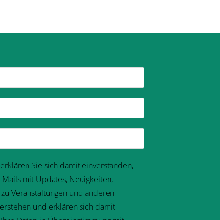
 erklären Sie sich damit einverstanden,
-Mails mit Updates, Neuigkeiten,
n zu Veranstaltungen und anderen
verstehen und erklären sich damit