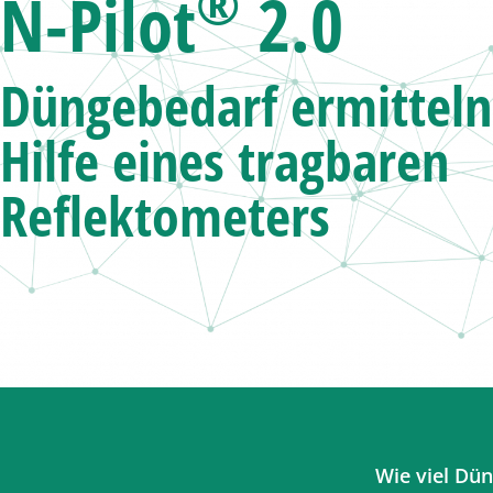
®
N-Pilot
2.0
Düngebedarf ermittel
Hilfe eines tragbaren
Reflektometers
Wie viel Dü