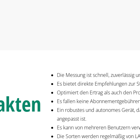
Die Messung ist schnell, zuverlässig u
Es bietet direkte Empfehlungen zur S
Optimiert den Ertrag als auch den Pr
akten
Es fallen keine Abonnementgebühren 
Ein robustes und autonomes Gerät, d
angepasst ist.
Es kann von mehreren Benutzern ve
Die Sorten werden regelmäßig von LAT