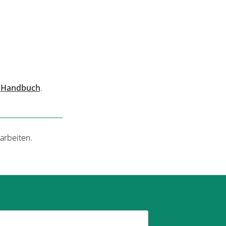
r
Handbuch
.
arbeiten.