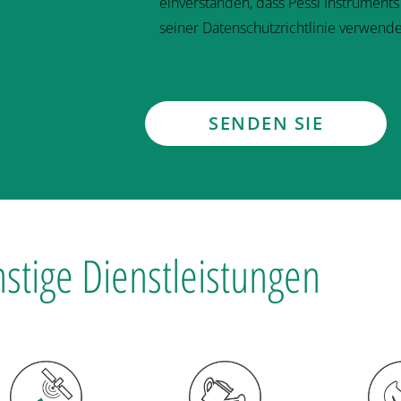
einverstanden, dass Pessl Instrument
seiner Datenschutzrichtlinie verwende
stige Dienstleistungen