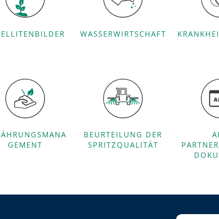
TELLITENBILDER
WASSERWIRTSCHAFT
KRANKHE
NÄHRUNGSMANA
BEURTEILUNG DER
A
GEMENT
SPRITZQUALITÄT
PARTNER
DOKU