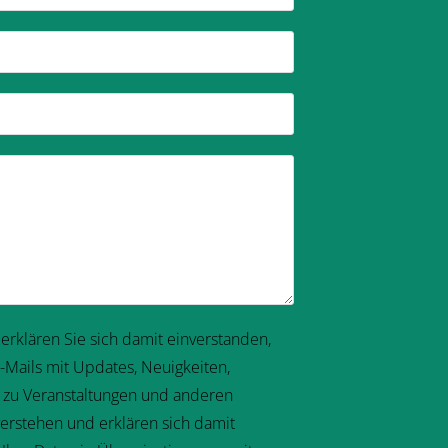
 erklären Sie sich damit einverstanden,
-Mails mit Updates, Neuigkeiten,
n zu Veranstaltungen und anderen
verstehen und erklären sich damit