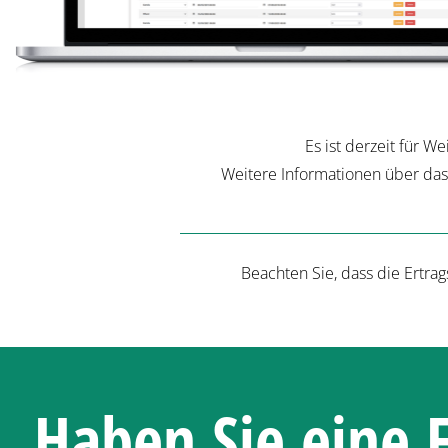
Es ist derzeit für W
Weitere Informationen über das
Beachten Sie, dass die Ertra
Haben Sie eine 