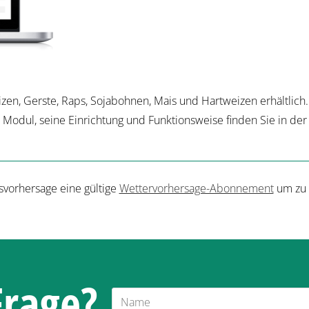
eizen, Gerste, Raps, Sojabohnen, Mais und Hartweizen erhältlich.
 Modul, seine Einrichtung und Funktionsweise finden Sie in de
gsvorhersage eine gültige
Wettervorhersage-Abonnement
um zu 
Frage?