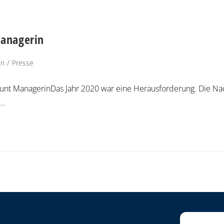
Managerin
en
/
Presse
unt ManagerinDas Jahr 2020 war eine Herausforderung. Die Na
..