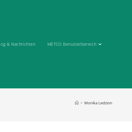
log & Nachrichten
METOS Benutzerbereich
>
Monika Ledzion