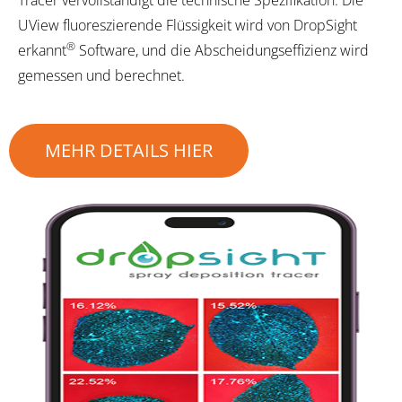
Tracer vervollständigt die technische Spezifikation. Die
UView fluoreszierende Flüssigkeit wird von DropSight
®
erkannt
Software, und die Abscheidungseffizienz wird
gemessen und berechnet.
MEHR DETAILS HIER