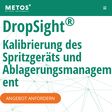
®
DropSight
Kalibrierung des
Spritzgeräts
und
Ablagerungsmanagem
ent
ANGEBOT ANFORDERN