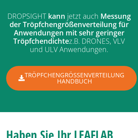
DROPSIGHT
kann
jetzt auch
Messung
der Tröpfchengrößenverteilung
für
Anwendungen mit sehr geringer
Tröpfchendichte
z.B. DRONES, VLV
und ULV Anwendungen.
TRÖPFCHENGRÖSSENVERTEILUNG H
ANDBUCH
Haben Sie Ihr LEAFLAB