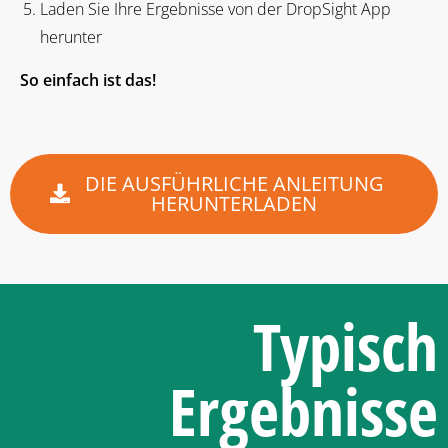
Laden Sie Ihre Ergebnisse von der DropSight App
herunter
So einfach ist das!
DIE AUSFÜHRLICHE ANLEITUNG
HERUNTERLADEN
Typisch
Ergebnisse