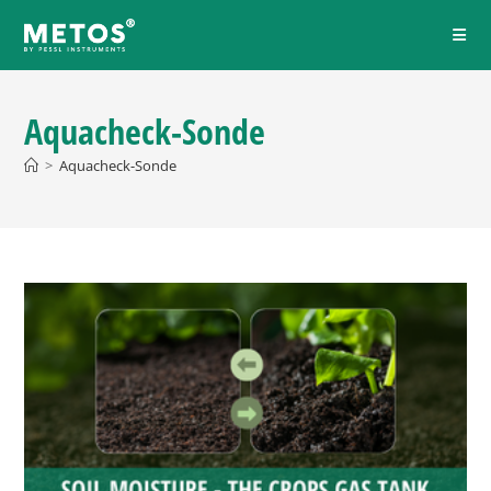
Aquacheck-Sonde
>
Aquacheck-Sonde