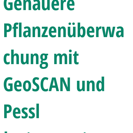
Genauere
Pflanzenüberwa
chung mit
GeoSCAN und
Pessl