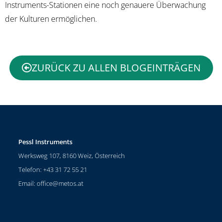
Instruments-Stationen eine noch genauere Überwachung
der Kulturen ermöglichen.
ZURÜCK ZU ALLEN BLOGEINTRÄGEN
Pessl Instruments
Werksweg 107, 8160 Weiz, Österreich
Telefon: +43 31 72 55 21
Email:
office@metos.at