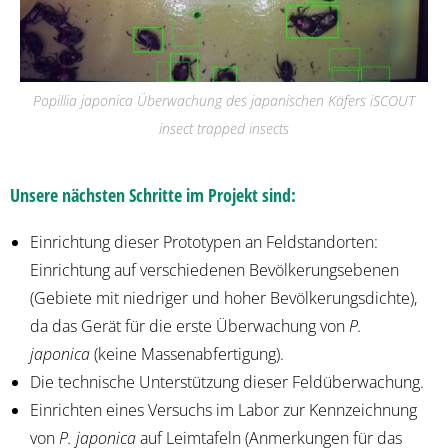
Popillia japonica Überwachung des japanischen Käfers iSCOUT
insect trapped insects
Unsere nächsten Schritte im Projekt sind:
Einrichtung dieser Prototypen an Feldstandorten:
Einrichtung auf verschiedenen Bevölkerungsebenen
(Gebiete mit niedriger und hoher Bevölkerungsdichte),
da das Gerät für die erste Überwachung von
P.
japonica
(keine Massenabfertigung).
Die technische Unterstützung dieser Feldüberwachung.
Einrichten eines Versuchs im Labor zur Kennzeichnung
von
P. japonica
auf Leimtafeln (Anmerkungen für das