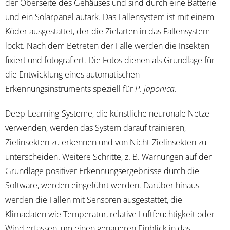
der Oberseite des Gehäuses und sind durch eine Batterie
und ein Solarpanel autark. Das Fallensystem ist mit einem
Köder ausgestattet, der die Zielarten in das Fallensystem
lockt. Nach dem Betreten der Falle werden die Insekten
fixiert und fotografiert. Die Fotos dienen als Grundlage für
die Entwicklung eines automatischen
Erkennungsinstruments speziell für
P. japonica
.
Deep-Learning-Systeme, die künstliche neuronale Netze
verwenden, werden das System darauf trainieren,
Zielinsekten zu erkennen und von Nicht-Zielinsekten zu
unterscheiden. Weitere Schritte, z. B. Warnungen auf der
Grundlage positiver Erkennungsergebnisse durch die
Software, werden eingeführt werden. Darüber hinaus
werden die Fallen mit Sensoren ausgestattet, die
Klimadaten wie Temperatur, relative Luftfeuchtigkeit oder
Wind erfassen, um einen genaueren Einblick in das