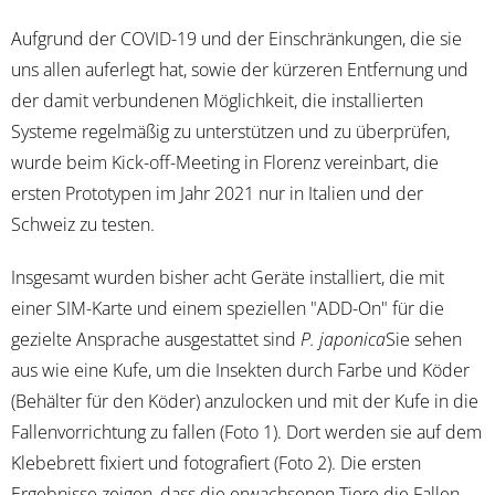
Aufgrund der COVID-19 und der Einschränkungen, die sie
uns allen auferlegt hat, sowie der kürzeren Entfernung und
der damit verbundenen Möglichkeit, die installierten
Systeme regelmäßig zu unterstützen und zu überprüfen,
wurde beim Kick-off-Meeting in Florenz vereinbart, die
ersten Prototypen im Jahr 2021 nur in Italien und der
Schweiz zu testen.
Insgesamt wurden bisher acht Geräte installiert, die mit
einer SIM-Karte und einem speziellen "ADD-On" für die
gezielte Ansprache ausgestattet sind
P. japonica
Sie sehen
aus wie eine Kufe, um die Insekten durch Farbe und Köder
(Behälter für den Köder) anzulocken und mit der Kufe in die
Fallenvorrichtung zu fallen (Foto 1). Dort werden sie auf dem
Klebebrett fixiert und fotografiert (Foto 2). Die ersten
Ergebnisse zeigen, dass die erwachsenen Tiere die Fallen