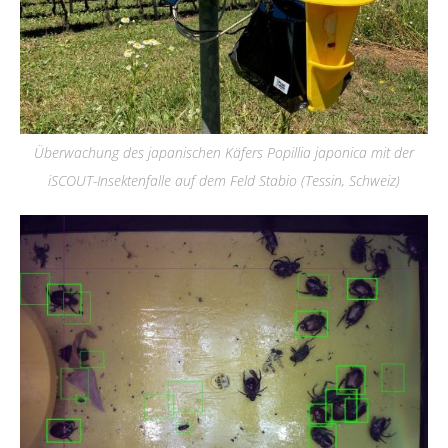
Überwachung des japanischen Käfers Popillia japonica mit der
iSCOUT-Insektenfalle auf dem Feld Stabio (Tessin, Schweiz)