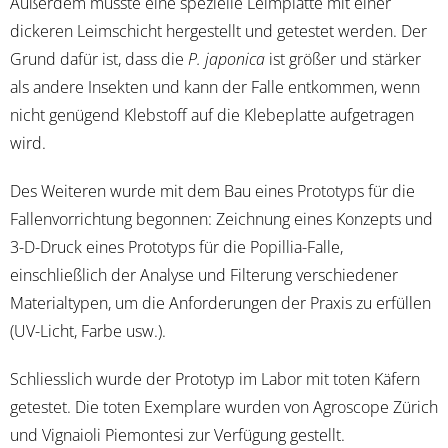
Außerdem musste eine spezielle Leimplatte mit einer
dickeren Leimschicht hergestellt und getestet werden. Der
Grund dafür ist, dass die
P. japonica
ist größer und stärker
als andere Insekten und kann der Falle entkommen, wenn
nicht genügend Klebstoff auf die Klebeplatte aufgetragen
wird.
Des Weiteren wurde mit dem Bau eines Prototyps für die
Fallenvorrichtung begonnen: Zeichnung eines Konzepts und
3-D-Druck eines Prototyps für die Popillia-Falle,
einschließlich der Analyse und Filterung verschiedener
Materialtypen, um die Anforderungen der Praxis zu erfüllen
(UV-Licht, Farbe usw.).
Schliesslich wurde der Prototyp im Labor mit toten Käfern
getestet. Die toten Exemplare wurden von Agroscope Zürich
und Vignaioli Piemontesi zur Verfügung gestellt.