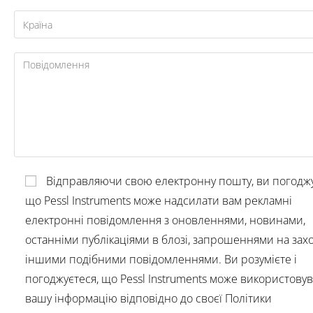
Відправляючи свою електронну пошту, ви погоджу
що Pessl Instruments може надсилати вам рекламні
електронні повідомлення з оновленнями, новинами,
останніми публікаціями в блозі, запрошеннями на зах
іншими подібними повідомленнями. Ви розумієте і
погоджуєтеся, що Pessl Instruments може використову
вашу інформацію відповідно до своєї Політики