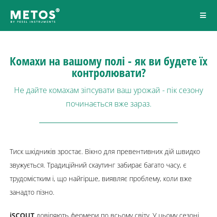
Комахи на вашому полі - як ви будете їх
контролювати?
Не дайте комахам зіпсувати ваш урожай - пік сезону
починається вже зараз.
Тиск шкідників зростає. Вікно для превентивних дій швидко
звужується. Традиційний скаутинг забирає багато часу, є
трудомістким і, що найгірше, виявляє проблему, коли вже
занадто пізно.
iSCOUT
довіряють фермери по всьому світу. У цьому сезоні