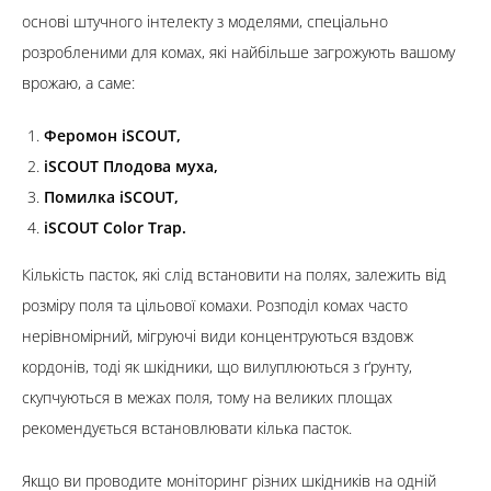
основі штучного інтелекту з моделями, спеціально
розробленими для комах, які найбільше загрожують вашому
врожаю, а саме:
Феромон iSCOUT,
iSCOUT Плодова муха,
Помилка iSCOUT,
iSCOUT Color Trap.
Кількість пасток, які слід встановити на полях, залежить від
розміру поля та цільової комахи. Розподіл комах часто
нерівномірний, мігруючі види концентруються вздовж
кордонів, тоді як шкідники, що вилуплюються з ґрунту,
скупчуються в межах поля, тому на великих площах
рекомендується встановлювати кілька пасток.
Якщо ви проводите моніторинг різних шкідників на одній