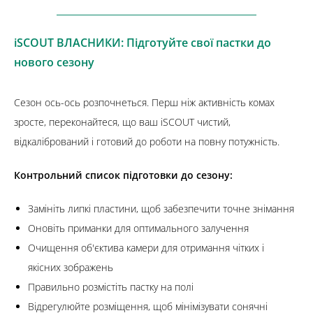
iSCOUT ВЛАСНИКИ: Підготуйте свої пастки до
нового сезону
Сезон ось-ось розпочнеться. Перш ніж активність комах
зросте, переконайтеся, що ваш iSCOUT чистий,
відкалібрований і готовий до роботи на повну потужність.
Контрольний список підготовки до сезону:
Замініть липкі пластини, щоб забезпечити точне знімання
Оновіть приманки для оптимального залучення
Очищення об'єктива камери для отримання чітких і
якісних зображень
Правильно розмістіть пастку на полі
Відрегулюйте розміщення, щоб мінімізувати сонячні