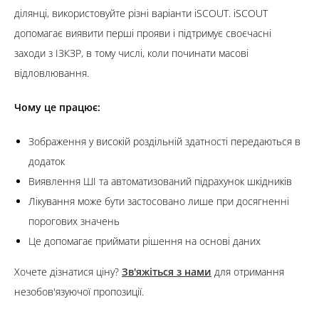
ділянці, використовуйте різні варіанти iSCOUT. iSCOUT
допомагає виявити перші прояви і підтримує своєчасні
заходи з ІЗКЗР, в тому числі, коли починати масові
відловлювання.
Чому це працює:
Зображення у високій роздільній здатності передаються в
додаток
Виявлення ШІ та автоматизований підрахунок шкідників
Лікування може бути застосовано лише при досягненні
порогових значень
Це допомагає приймати рішення на основі даних
Хочете дізнатися ціну?
Зв'яжіться з нами
для отримання
незобов'язуючої пропозиції.