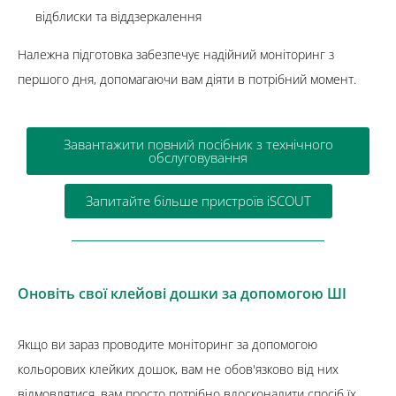
відблиски та віддзеркалення
Належна підготовка забезпечує надійний моніторинг з
першого дня, допомагаючи вам діяти в потрібний момент.
Завантажити повний посібник з технічного
обслуговування
Запитайте більше пристроїв iSCOUT
Оновіть свої клейові дошки за допомогою ШІ
Якщо ви зараз проводите моніторинг за допомогою
кольорових клейких дошок, вам не обов'язково від них
відмовлятися, вам просто потрібно вдосконалити спосіб їх