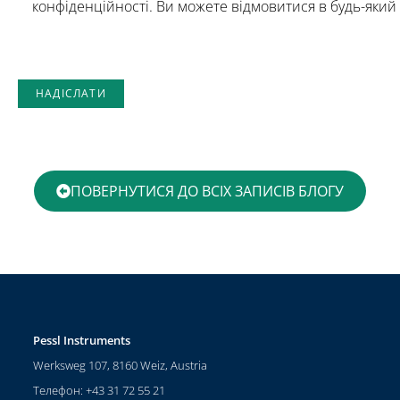
конфіденційності. Ви можете відмовитися в будь-який 
ПОВЕРНУТИСЯ ДО ВСІХ ЗАПИСІВ БЛОГУ
Pessl Instruments
Werksweg 107, 8160 Weiz, Austria
Телефон: +43 31 72 55 21