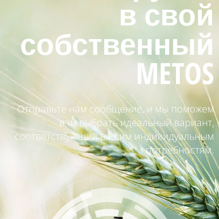
в свой
собственный
METOS
Отправьте нам сообщение, и мы поможем
вам выбрать идеальный вариант,
соответствующий вашим индивидуальным
потребностям.