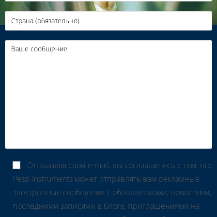
Отправляя свой e-mail, вы соглашаетесь с тем, что
Pessl Instruments может отправлять вам рекламные
электронные сообщения с обновлениями, новостями,
последними записями в блоге, приглашениями на