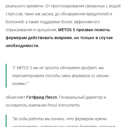
реального времени. От прогнозирования связанных с водой
стрессов, таких как засуха, до обнаружения вредителей и
болезней, а также поддержки более эффективного
опрыскивания и орошения,
METOS 5 призван помочь
фермерам действовать вовремя, но только в случае
необходимости.
“С METOS 5 мы не просто обновляем продукт, мы
пересматриваем способы связи фермеров со своими
полями”.”
объясняет
Готфрид Пессл
, Генеральный директор и
основатель компании Pessl Instruments.
“За годы работы мы поняли, что фермерам нужны
инструменты, которым они могут доверять: прочные,