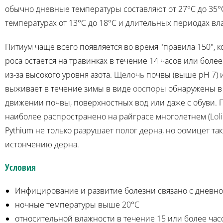
обычно дневные температуры составляют от 27°C до 35°C
температурах от 13°C до 18°C и длительных периодах в
Питиум чаще всего появляется во время "правила 150", 
роса остается на травинках в течение 14 часов или боле
из-за высокого уровня азота.
Щелочь
почвы (выше рН 7) 
выживает в течение зимы в виде
ооспоры
обнаружены в 
движении почвы, поверхностных вод или даже с обуви. П
наиболее распространено на райграсе многолетнем (
Lol
Pythium не только разрушает полог дерна, но оомицет т
истончению дерна.
Условия
Инфицирование и развитие болезни связано с дневно
ночные температуры выше 20°C
относительной влажности в течение 15 или более час