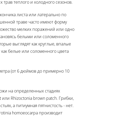
х трав теплого и холодного сезонов.
кончика листа или латерально по
ошенной траве часто имеют форму
множество мелких поражений или одно
становясь белыми или соломенного
торые выглядят как круглые, впалые
т как белые или соломенного цвета
метра (от 6 дюймов до примерно 10
хожи на определенных стадиях
или Rhizoctonia brown patch. Грибки,
ьях, а питиумная пятнистость - нет.
otinia homoeocarpa производит