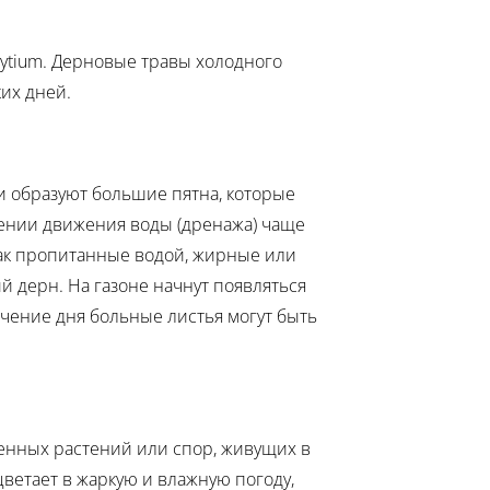
 Pytium. Дерновые травы холодного
их дней.
 образуют большие пятна, которые
лении движения воды (дренажа) чаще
 как пропитанные водой, жирные или
й дерн. На газоне начнут появляться
ечение дня больные листья могут быть
женных растений или спор, живущих в
ветает в жаркую и влажную погоду,