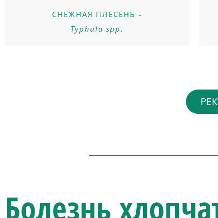
СНЕЖНАЯ ПЛЕСЕНЬ -
Typhula spp.
РЕ
Болезнь хлопча