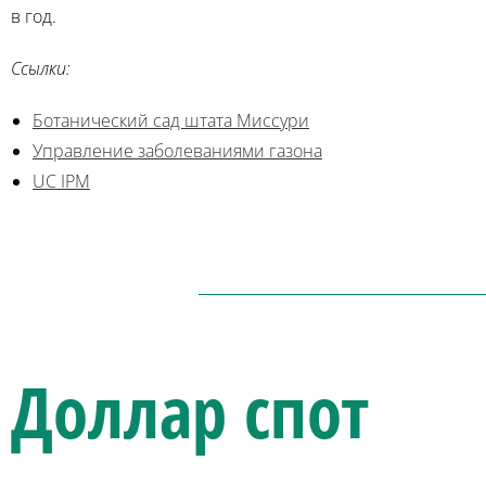
в год.
Ссылки:
Ботанический сад штата Миссури
Управление заболеваниями газона
UC IPM
Доллар спот