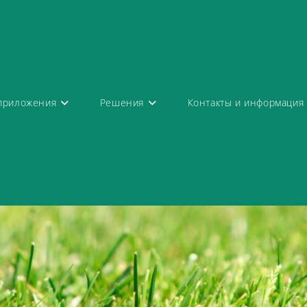
приложения
Решения
Контакты и информация