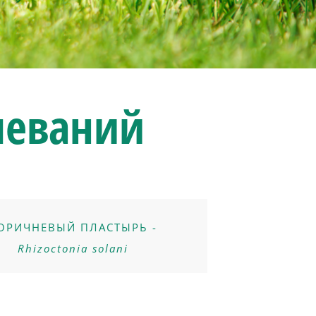
леваний
ОРИЧНЕВЫЙ ПЛАСТЫРЬ -
Rhizoctonia solani