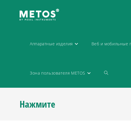
Аппаратные изделия
Веб и мобильные 
Зона пользователя METOS
Нажмите