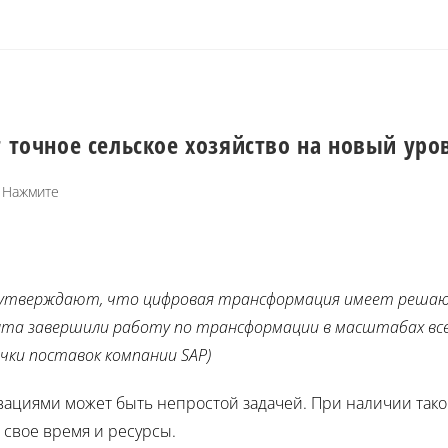
 точное сельское хозяйство на новый уро
Нажмите
 утверждают, что цифровая трансформация имеет решающ
та завершили работу по трансформации в масштабах всей
очки поставок компании SAP)
овациями может быть непростой задачей. При наличии так
 свое время и ресурсы.