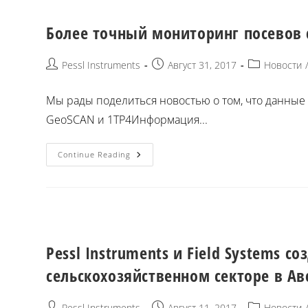
Более точный мониторинг посевов 
Pessl Instruments
Август 31, 2017
Новости
Мы рады поделиться новостью о том, что данны
GeoSCAN и 1TP4Информация...
Continue Reading
Pessl Instruments и Field Systems 
сельскохозяйственном секторе в А
Pessl Instruments
Август 11, 2017
Новости