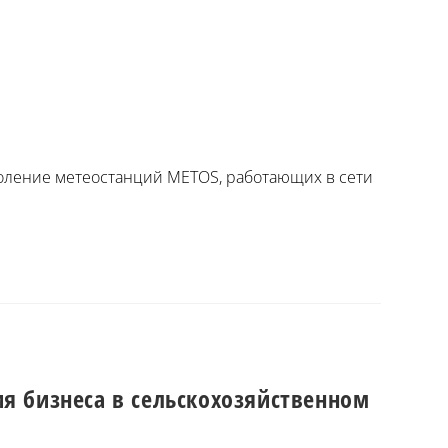
оление метеостанций METOS, работающих в сети
ия бизнеса в сельскохозяйственном