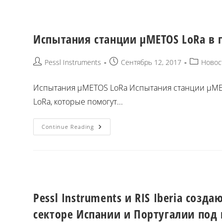
Испытания станции µMETOS LoRa в 
Pessl Instruments
Сентябрь 12, 2017
Новос
Испытания µMETOS LoRa Испытания станции µMET
LoRa, которые помогут...
Continue Reading
Pessl Instruments и RIS Iberia соз
секторе Испании и Португалии под 