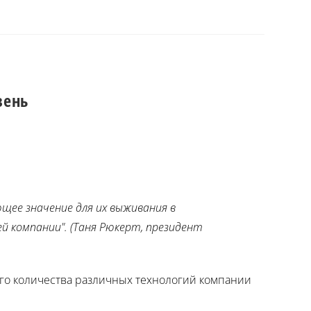
вень
ее значение для их выживания в
 компании". (Таня Рюкерт, президент
ого количества различных технологий компании