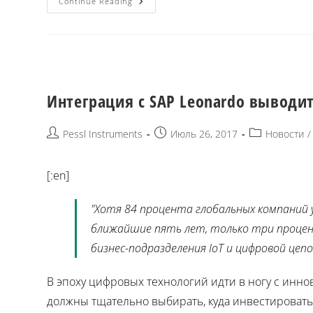
Continue Reading
Интеграция с SAP Leonardo выводит
Pessl Instruments
Июль 26, 2017
Новости
/
[:en]
"Хотя 84 процента глобальных компаний
ближайшие пять лет, только три процен
бизнес-подразделения IoT и цифровой цеп
В эпоху цифровых технологий идти в ногу с инн
должны тщательно выбирать, куда инвестировать