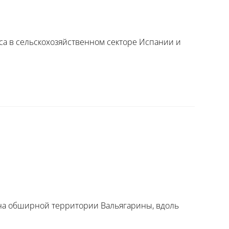
еса в сельскохозяйственном секторе Испании и
телей на обширной территории Вальягарины, вдоль