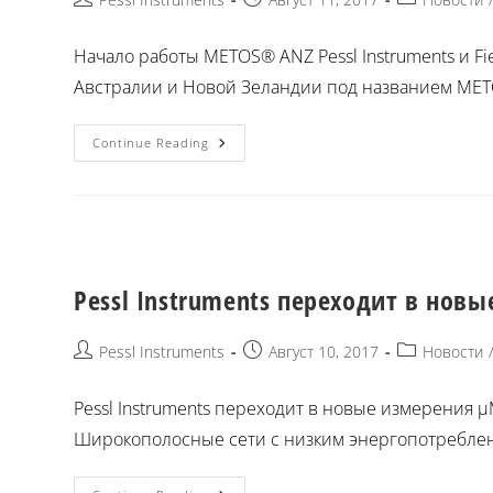
Начало работы METOS® ANZ Pessl Instruments и F
Австралии и Новой Зеландии под названием ME
Continue Reading
Pessl Instruments переходит в нов
Pessl Instruments
Август 10, 2017
Новости
Pessl Instruments переходит в новые измерения 
Широкополосные сети с низким энергопотреблен