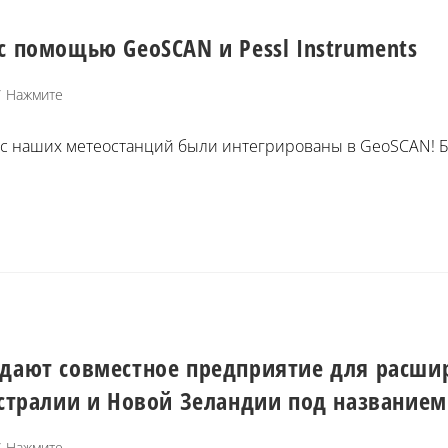
с помощью GeoSCAN и Pessl Instruments
/
Нажмите
е с наших метеостанций были интегрированы в GeoSCAN!
создают совместное предприятие для расши
встралии и Новой Зеландии под названием
/
Нажмите