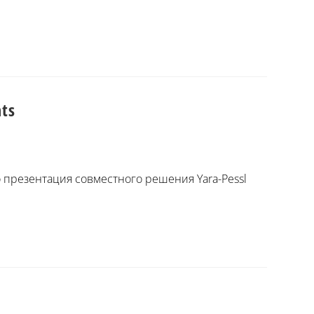
ts
о презентация совместного решения Yara-Pessl