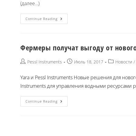
(далее…)
Continue Reading
Фермеры получат выгоду от нового 
Pessl Instruments
Июль 18, 2017
Новости
/
Yara и Pessl Instruments Новые решения для ново
Instruments для управления водными ресурсами ра
Continue Reading