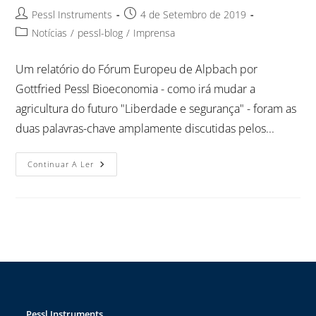
Pessl Instruments
4 de Setembro de 2019
Notícias
/
pessl-blog
/
Imprensa
Um relatório do Fórum Europeu de Alpbach por
Gottfried Pessl Bioeconomia - como irá mudar a
agricultura do futuro "Liberdade e segurança" - foram as
duas palavras-chave amplamente discutidas pelos...
Continuar A Ler
Pessl Instruments