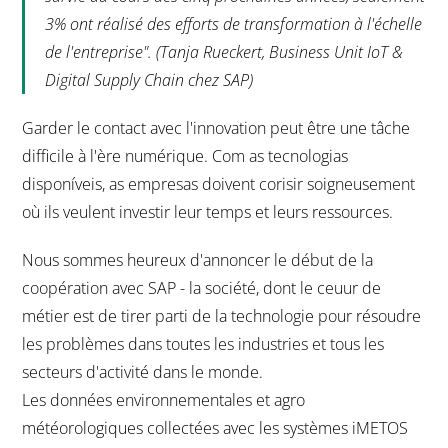
3% ont réalisé des efforts de transformation à l'échelle
de l'entreprise". (Tanja Rueckert, Business Unit IoT &
Digital Supply Chain chez SAP)
Garder le contact avec l'innovation peut être une tâche
difficile à l'ère numérique. Com as tecnologias
disponíveis, as empresas doivent corisir soigneusement
où ils veulent investir leur temps et leurs ressources.
Nous sommes heureux d'annoncer le début de la
coopération avec SAP - la société, dont le ceuur de
métier est de tirer parti de la technologie pour résoudre
les problèmes dans toutes les industries et tous les
secteurs d'activité dans le monde.
Les données environnementales et agro
météorologiques collectées avec les systèmes iMETOS