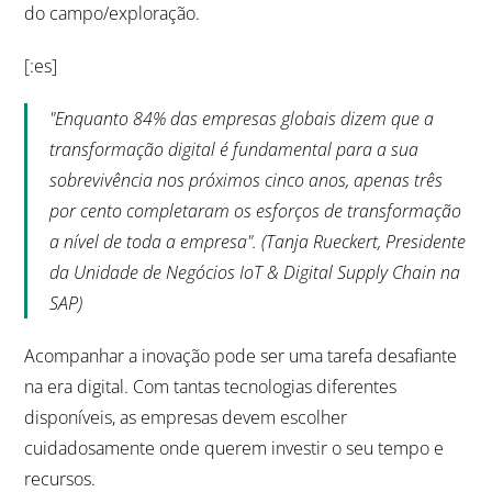
do campo/exploração.
[:es]
"Enquanto 84% das empresas globais dizem que a
transformação digital é fundamental para a sua
sobrevivência nos próximos cinco anos, apenas três
por cento completaram os esforços de transformação
a nível de toda a empresa". (Tanja Rueckert, Presidente
da Unidade de Negócios IoT & Digital Supply Chain na
SAP)
Acompanhar a inovação pode ser uma tarefa desafiante
na era digital. Com tantas tecnologias diferentes
disponíveis, as empresas devem escolher
cuidadosamente onde querem investir o seu tempo e
recursos.