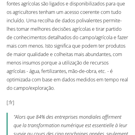
fontes agrícolas são ligados e disponibilizados para que
os agricultores tenham um acesso coerente com tudo
incluído. Uma recolha de dados polivalentes permite-
lhes tomar melhores decisões agrícolas e tirar partido
de conhecimentos detalhados do campo/agrícola e fazer
mais com menos. Isto significa que podem ter produtos
de maior qualidade e colheitas mais abundantes, com
menos insumos porque a utilização de recursos
agrícolas - água, fertilizantes, mão-de-obra, etc. - é
optimizada com base em dados medidos em tempo real
do campo/exploração.
[:fr]
"Alors que 84% des entreprises mondiales affirment
que la transformation numérique est essentielle à leur
survie au cours des cinq prochaines années, seulement