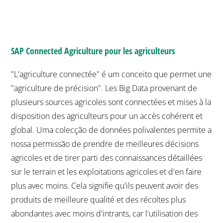
abondantes avec moins d'intrants, car l'utilisation des
ressources agricoles - eau, engrais, travail, etc., est
optimisée sur la base de données mesurées en temps
réel sur le terrain / ferme.
[:]
VOCÊ TAMBÉM PODE GOSTAR DE