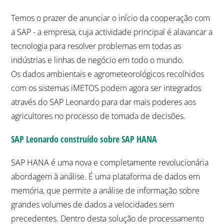
Temos o prazer de anunciar o início da cooperação com
a SAP - a empresa, cuja actividade principal é alavancar a
tecnologia para resolver problemas em todas as
indústrias e linhas de negócio em todo o mundo.
Os dados ambientais e agrometeorológicos recolhidos
com os sistemas iMETOS podem agora ser integrados
através do SAP Leonardo para dar mais poderes aos
agricultores no processo de tomada de decisões.
SAP Leonardo construído sobre SAP HANA
SAP HANA é uma nova e completamente revolucionária
abordagem à análise. É uma plataforma de dados em
memória, que permite a análise de informação sobre
grandes volumes de dados a velocidades sem
precedentes. Dentro desta solução de processamento