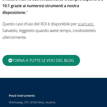
10:1 grazie ai numerosi strumenti a nostra
disposizione.
"
Questo caso d'uso del ROI è disponibile per
scaricare
.
Salvatelo, leggetelo quando avete tempo, condividetelo
ulteriormente.
TORNA A TUTTE LE VOCI DEL BLOG
Pessl Instruments
Werksweg 107, 8160 Weiz, Austria