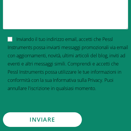
Inviando il tuo indirizzo email, accetti che Pessl
Instruments possa inviarti messaggi promozionali via email
con aggiornamenti, novità, ultimi articoli del blog, inviti ad
eventi e altri messaggi simili. Comprendi e accetti che
Pessl Instruments possa utilizzare le tue informazioni in
conformità con la sua Informativa sulla Privacy. Puoi
annullare l'iscrizione in qualsiasi momento.