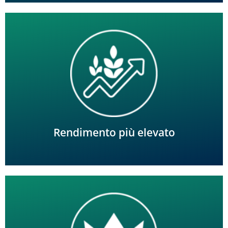
Salvaguardare e massimizzare il potenziale genetico.
Rendimento più elevato