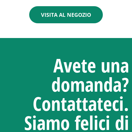
VISITA AL NEGOZIO
Avete una
domanda?
Contattateci.
Siamo felici di