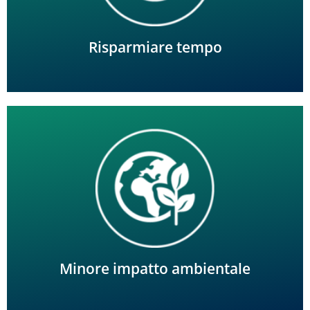
Risparmiare tempo
Meno sprechi d'acqua e meno contaminazione delle
falde acquifere.
Minore impatto ambientale