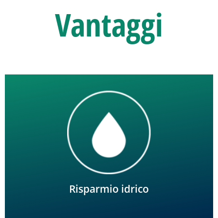
Vantaggi
Migliore tempistica e potenziale riduzione dell'uso
dell'acqua.
Risparmio idrico