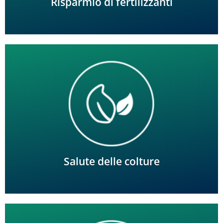
Risparmio di fertilizzanti
Gestire l'acqua per le avversità fitopatologiche, stimolare
lo sviluppo delle radici e fornire protezione dal gelo.
Salute delle colture