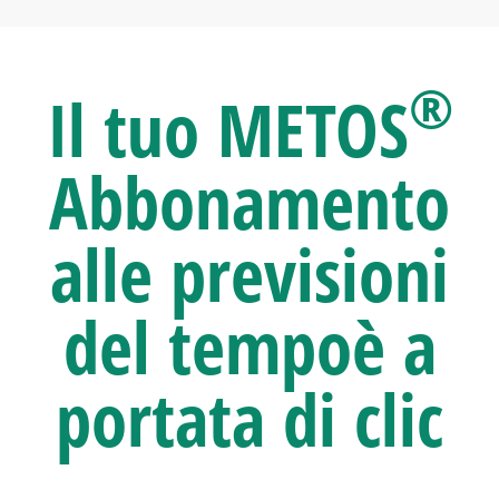
®
Il tuo
METOS
Abbonamento
alle previsioni
del tempo
è a
portata di clic