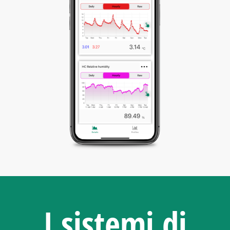
I sistemi di