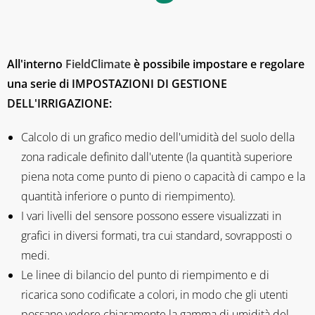
All'interno
FieldClimate
è possibile impostare e regolare
una serie di IMPOSTAZIONI DI GESTIONE
DELL'IRRIGAZIONE:
Calcolo di un grafico medio dell'umidità del suolo della
zona radicale definito dall'utente (la quantità superiore
piena nota come punto di pieno o capacità di campo e la
quantità inferiore o punto di riempimento).
I vari livelli del sensore possono essere visualizzati in
grafici in diversi formati, tra cui standard, sovrapposti o
medi.
Le linee di bilancio del punto di riempimento e di
ricarica sono codificate a colori, in modo che gli utenti
possano vedere chiaramente la gamma di umidità del