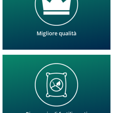
Ottimizzare la qualità in base alla salute delle colture.
Migliore qualità
Ridurre il ruscellamento o la lisciviazione profonda dei
nutrienti e ottimizzare l'uso dei fertilizzanti.