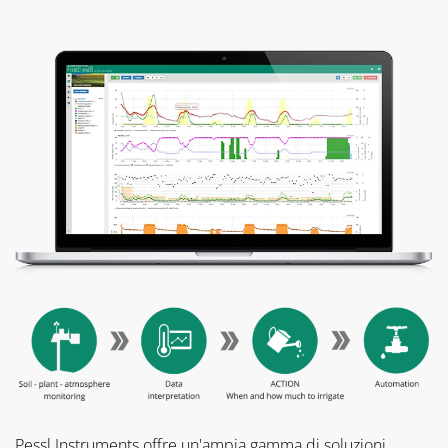
Pessl Instruments offre un'ampia gamma di soluzioni