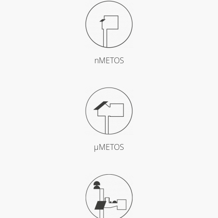
nMETOS
µMETOS