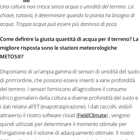
Una coltura non cresce senza acqua o umidità del terreno. La
chiave, tuttavia, è determinare quando la pianta ha bisogno di
acqua. Troppa acqua può essere più dannosa di poca.
Come definire la giusta quantità di acqua per il terreno? La
migliore risposta sono le stazioni meteorologiche
METOS®?
Disponiamo di un'ampia gamma di sensori di umidità del suolo
di prim'ordine, che possono essere inseriti a varie profondità
del terreno. I sensori forniscono all’agricoltore il consumo
idrico giornaliero della coltura a diverse profondità del suolo e
i dati relativi all'ET (evapotraspirazione). I dati raccolti, visibili
attraverso il nostro software cloud
(
FieldClimate
)
, vengono
quindi utilizzati per determinare il momento ottimale per
l'irrigazione ed il volume di adacquamento ottimale. Il nostro