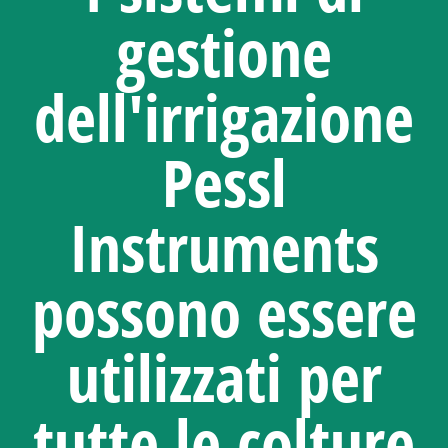
gestione
dell'irrigazione
Pessl
Instruments
possono essere
utilizzati per
tutte le colture