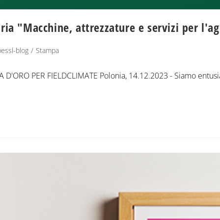
ria "Macchine, attrezzature e servizi per l'
pessl-blog
/
Stampa
IA D'ORO PER FIELDCLIMATE Polonia, 14.12.2023 - Siamo entusi