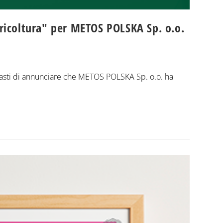
agricoltura" per METOS POLSKA Sp. o.o.
asti di annunciare che METOS POLSKA Sp. o.o. ha