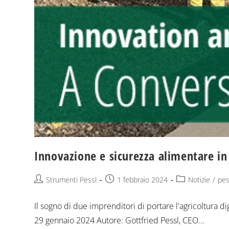
Innovazione e sicurezza alimentare in
Strumenti Pessl
1 febbraio 2024
Notizie
/
pes
Il sogno di due imprenditori di portare l'agricoltura d
29 gennaio 2024 Autore: Gottfried Pessl, CEO...