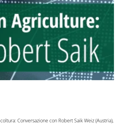
icoltura: Conversazione con Robert Saik Weiz (Austria),