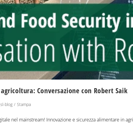
 agricoltura: Conversazione con Robert Saik
sl-blog
/
Stampa
igitale nel mainstream! Innovazione e sicurezza alimentare in agr