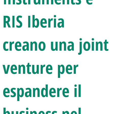
RIS Iberia
creano una joint
venture per
espandere il
business nel