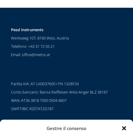
Pessl Instruments
Werksweg 107, 8160 Weiz, Austria
Telefono: +43 31 72 55 21
Email:
office@metos.at
Partita IVA: AT U43037600 / FN 132857d
Conto bancario: Banca Raiffeisen Weiz-Anger BLZ 38187
IBAN: AT36 3818 7000 0504 4607
SWIFT/BIC RZSTAT2G187
Gestire il consenso