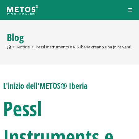
Blog
>
Notizie
>
Pessl Instruments e RIS Iberia creano una joint venture 
L'inizio dell'METOS® Iberia
Pessl
Instruments e