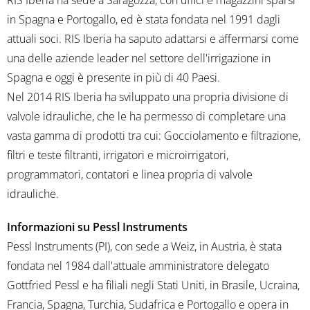
RIS Iberia ha sede a Saragozza, con uffici e magazzini sparsi
in Spagna e Portogallo, ed è stata fondata nel 1991 dagli
attuali soci. RIS Iberia ha saputo adattarsi e affermarsi come
una delle aziende leader nel settore dell'irrigazione in
Spagna e oggi è presente in più di 40 Paesi.
Nel 2014 RIS Iberia ha sviluppato una propria divisione di
valvole idrauliche, che le ha permesso di completare una
vasta gamma di prodotti tra cui: Gocciolamento e filtrazione,
filtri e teste filtranti, irrigatori e microirrigatori,
programmatori, contatori e linea propria di valvole
idrauliche.
Informazioni su Pessl Instruments
Pessl Instruments (PI), con sede a Weiz, in Austria, è stata
fondata nel 1984 dall'attuale amministratore delegato
Gottfried Pessl e ha filiali negli Stati Uniti, in Brasile, Ucraina,
Francia, Spagna, Turchia, Sudafrica e Portogallo e opera in