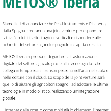
METOS® Iberia
Siamo lieti di annunciare che Pessl Instruments e Ris Iberia,
dalla Spagna, creeranno una joint venture per espandere
l'attività in tutti i settori agricoli verticali e rispondere alle
richieste del settore agricolo spagnolo in rapida crescita.
METOS Iberia si propone di guidare la trasformazione
digitale del settore agricolo grazie alla tecnologia IoT che
collega in tempo reale i sensori presenti nell'aria, nel suolo e
nelle colture con il cloud. Lo scopo della joint venture sarà
quello di aiutare gli agricoltori spagnoli ad adottare le ultime
tecnologie in modo olistico, realizzando un'integrazione
globale.
L'Internet delle cose, o come molti già lo chiamano, l'Internet