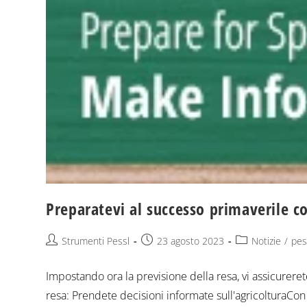
Preparatevi al successo primaverile co
Strumenti Pessl
23 agosto 2023
Notizie
/
pes
Impostando ora la previsione della resa, vi assicurere
resa: Prendete decisioni informate sull'agricolturaCon l