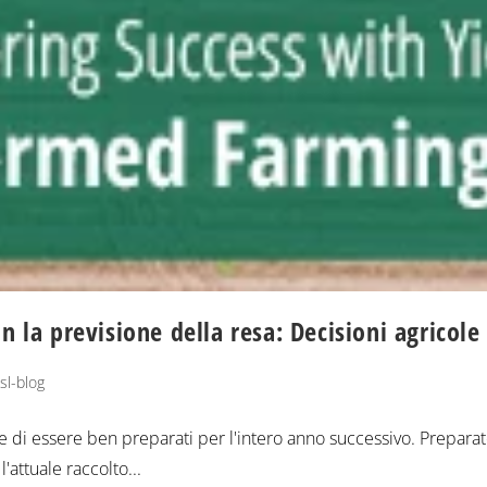
n la previsione della resa: Decisioni agricol
sl-blog
te di essere ben preparati per l'intero anno successivo. Preparat
'attuale raccolto...