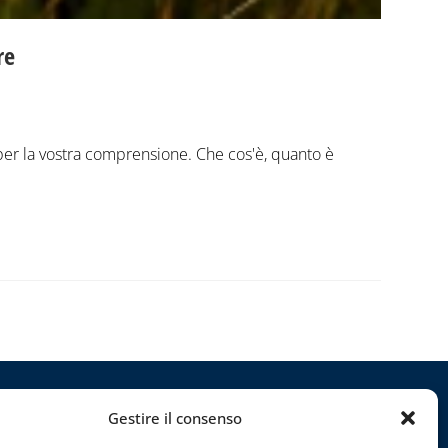
re
per la vostra comprensione. Che cos'è, quanto è
Gestire il consenso
rogetti