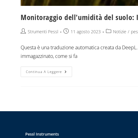
Monitoraggio dell'umidità del suolo: I
Strumenti Pessl
11 agosto 2023
Notizie
/
pes
Questa è una traduzione automatica creata da DeepL. C
immagazzinato, come si fa
Continua A Leggere
Pessl Instruments