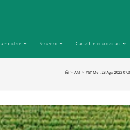
eb e mobile
Soluzioni
Contatti e informazioni
>
AM
>
#!31Mer, 23 Ago 2023 07