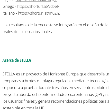
Griego -
https://shorturl.at/VcbeN
Italiano -
https://shorturl.at/m6ZJZ
Los resultados de la encuesta se integrarán en el diseño de 
reales de los usuarios finales.
Acerca de STELLA
STELLA es un proyecto de Horizonte Europa que desarrolla un s
tempranas a brotes de plagas reguladas mediante tecnologías 
se pondrá a prueba durante tres años en seis centros piloto d
proyecto aborda ocho enfermedades cuarentenarias (QP) y no 
los usuarios finales y genera recomendaciones políticas para apo
sostenible en toda la UE.