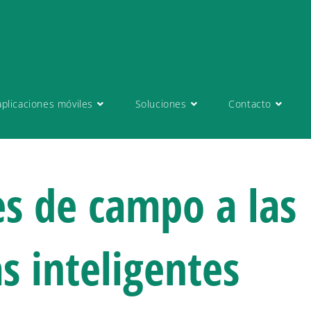
plicaciones móviles
Soluciones
Contacto
es de campo a las
s inteligentes