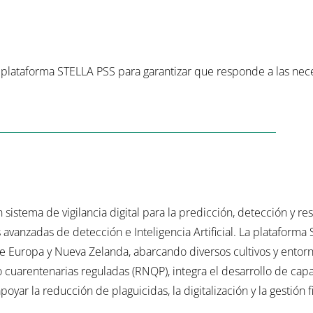
la plataforma STELLA PSS para garantizar que responde a las ne
istema de vigilancia digital para la predicción, detección y re
avanzadas de detección e Inteligencia Artificial. La plataforma
e Europa y Nueva Zelanda, abarcando diversos cultivos y entorn
cuarentenarias reguladas (RNQP), integra el desarrollo de cap
yar la reducción de plaguicidas, la digitalización y la gestión fi