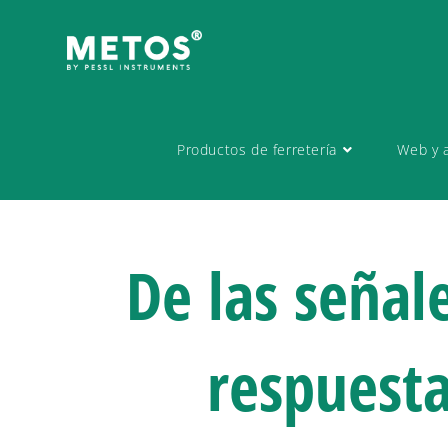
Productos de ferretería
Web y a
De las señal
respuesta