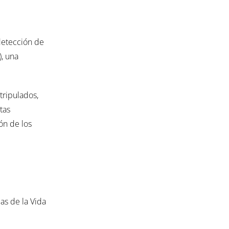
 detección de
), una
tripulados,
tas
ón de los
as de la Vida