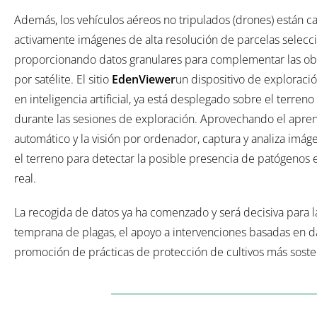
Además, los vehículos aéreos no tripulados (drones) están 
activamente imágenes de alta resolución de parcelas selecc
proporcionando datos granulares para complementar las ob
por satélite. El sitio
EdenViewer
un dispositivo de exploraci
en inteligencia artificial, ya está desplegado sobre el terreno y
durante las sesiones de exploración. Aprovechando el apren
automático y la visión por ordenador, captura y analiza imá
el terreno para detectar la posible presencia de patógenos
real.
La recogida de datos ya ha comenzado y será decisiva para la
temprana de plagas, el apoyo a intervenciones basadas en da
promoción de prácticas de protección de cultivos más soste