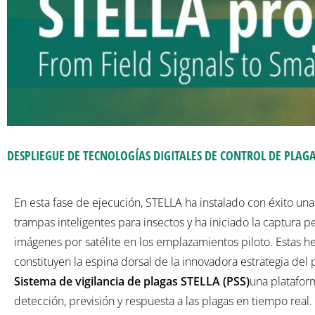
DESPLIEGUE DE TECNOLOGÍAS DIGITALES DE CONTROL DE PLAG
En esta fase de ejecución, STELLA ha instalado con éxito un
trampas inteligentes para insectos y ha iniciado la captura p
imágenes por satélite en los emplazamientos piloto. Estas h
constituyen la espina dorsal de la innovadora estrategia del 
Sistema de vigilancia de plagas STELLA (PSS)
una platafor
detección, previsión y respuesta a las plagas en tiempo real.