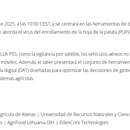
o de 2025, a las 10:00 CEST, y se centrará en las herramientas de
e aborda el virus del enrollamiento de la hoja de la patata (PLRV
LA PSS, como la vigilancia por satélite, los vehículos aéreos no 
s móviles. Además, el taller presentará el conjunto de herramien
a digital (DAT) diseñadas para optimizar las decisiones de gesti
istemas agrícolas.
Agrícola de Atenas | Universidad de Recursos Naturales y Cienci
s | AgriFood Lithuania DIH | EdenCore Technologies