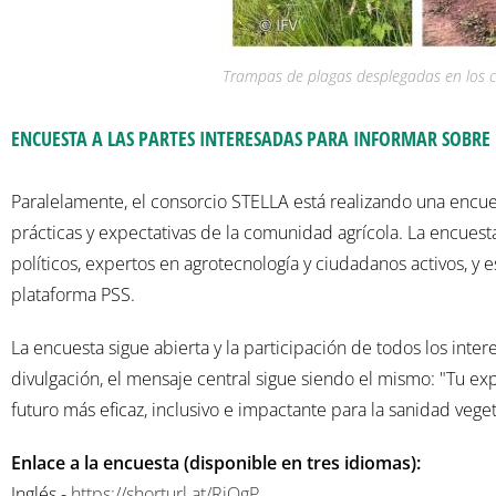
Trampas de plagas desplegadas en los cam
ENCUESTA A LAS PARTES INTERESADAS PARA INFORMAR SOBRE
Paralelamente, el consorcio STELLA está realizando una encue
prácticas y expectativas de la comunidad agrícola. La encuesta 
políticos, expertos en agrotecnología y ciudadanos activos, y 
plataforma PSS.
La encuesta sigue abierta y la participación de todos los inte
divulgación, el mensaje central sigue siendo el mismo: "Tu ex
futuro más eficaz, inclusivo e impactante para la sanidad vege
Enlace a la encuesta (disponible en tres idiomas):
Inglés -
https://shorturl.at/RiQgP