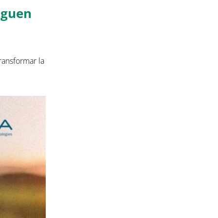
aguen
ransformar la