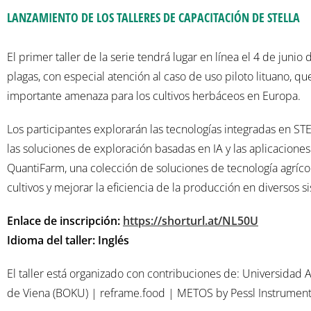
LANZAMIENTO DE LOS TALLERES DE CAPACITACIÓN DE STELLA
El primer taller de la serie tendrá lugar en línea el 4 de juni
plagas, con especial atención al caso de uso piloto lituano, qu
importante amenaza para los cultivos herbáceos en Europa.
Los participantes explorarán las tecnologías integradas en STEL
las soluciones de exploración basadas en IA y las aplicacione
QuantiFarm, una colección de soluciones de tecnología agrícol
cultivos y mejorar la eficiencia de la producción en diversos s
Enlace de inscripción:
https://shorturl.at/NL50U
Idioma del taller: Inglés
El taller está organizado con contribuciones de: Universidad 
de Viena (BOKU) | reframe.food | METOS by Pessl Instrument