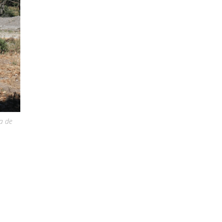
la de