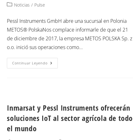
Noticias
/
Pulse
Pessl Instruments GmbH abre una sucursal en Polonia
METOS® PolskaNos complace informarle de que el 21
de diciembre de 2017, la empresa METOS POLSKA Sp. z
o.o. inició sus operaciones como...
Continuar Leyendo
Inmarsat y Pessl Instruments ofrecerán
soluciones IoT al sector agrícola de todo
el mundo