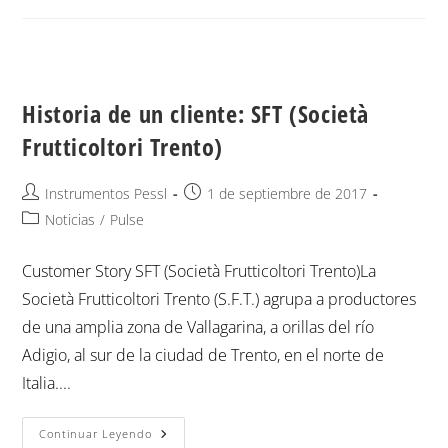
Historia de un cliente: SFT (Società
Frutticoltori Trento)
Instrumentos Pessl
1 de septiembre de 2017
Noticias
/
Pulse
Customer Story SFT (Società Frutticoltori Trento)La
Società Frutticoltori Trento (S.F.T.) agrupa a productores
de una amplia zona de Vallagarina, a orillas del río
Adigio, al sur de la ciudad de Trento, en el norte de
Italia....
Continuar Leyendo