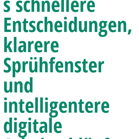
s schnellere
Entscheidungen,
klarere
Sprühfenster
und
intelligentere
digitale