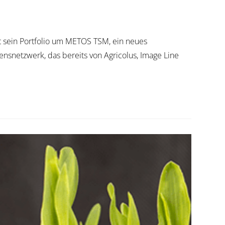
rt sein Portfolio um METOS TSM, ein neues
nsnetzwerk, das bereits von Agricolus, Image Line