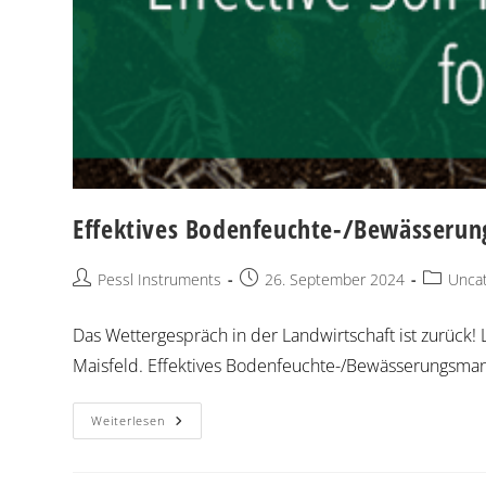
Effektives Bodenfeuchte-/Bewässeru
Pessl Instruments
26. September 2024
Uncat
Das Wettergespräch in der Landwirtschaft ist zurück!
Maisfeld. Effektives Bodenfeuchte-/Bewässerungsm
Weiterlesen