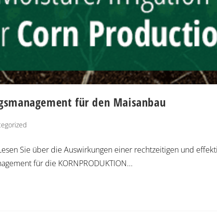
ngsmanagement für den Maisanbau
egorized
 Lesen Sie über die Auswirkungen einer rechtzeitigen und effe
anagement für die KORNPRODUKTION...