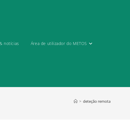
& notícias
Área de utilizador do METOS
>
deteção remota