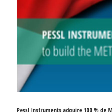
Pessl Instruments adquire 100 % de