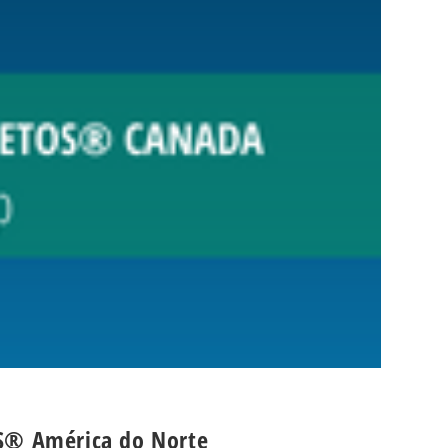
OS® América do Norte