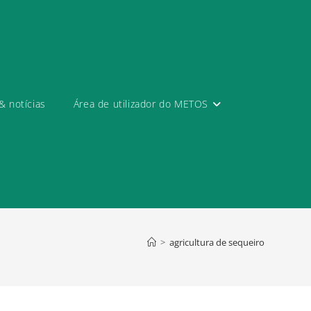
& notícias
Área de utilizador do METOS
>
agricultura de sequeiro