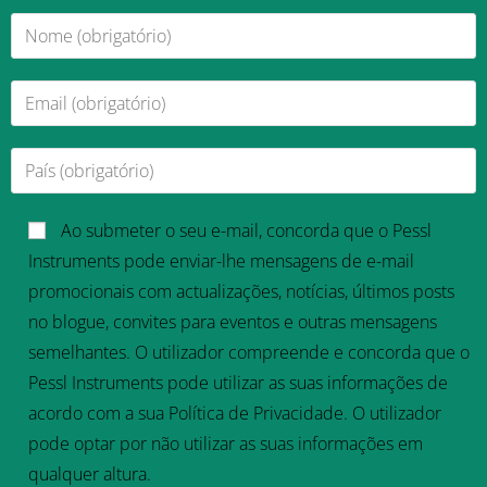
Ao submeter o seu e-mail, concorda que o Pessl
Instruments pode enviar-lhe mensagens de e-mail
promocionais com actualizações, notícias, últimos posts
no blogue, convites para eventos e outras mensagens
semelhantes. O utilizador compreende e concorda que o
Pessl Instruments pode utilizar as suas informações de
acordo com a sua Política de Privacidade. O utilizador
pode optar por não utilizar as suas informações em
qualquer altura.