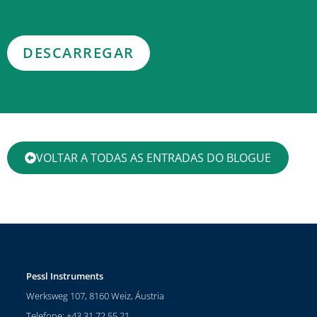
VOLTAR A TODAS AS ENTRADAS DO BLOGUE
Pessl Instruments
Werksweg 107, 8160 Weiz, Áustria
Telefone: +43 31 72 55 21