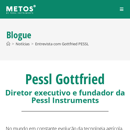
Blogue
>
Notícias
>
Entrevista com Gottfried PESSL
Pessl Gottfried
Diretor executivo e fundador da
Pessl Instruments
No mundo em constante evolução da tecnologia agrícola,