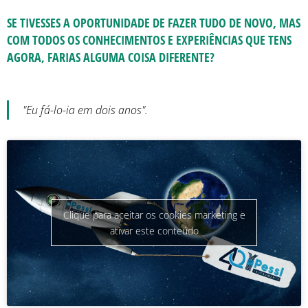
SE TIVESSES A OPORTUNIDADE DE FAZER TUDO DE NOVO, MAS
COM TODOS OS CONHECIMENTOS E EXPERIÊNCIAS QUE TENS
AGORA, FARIAS ALGUMA COISA DIFERENTE?
"Eu fá-lo-ia em dois anos".
Clique para aceitar os cookies marketing e
ativar este conteúdo