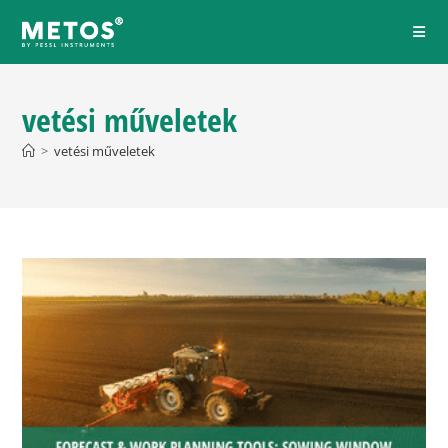
vetési műveletek
>
vetési műveletek