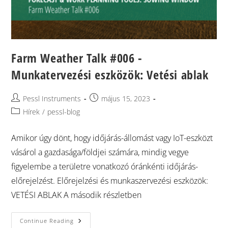
Farm Weather Talk #006 -
Munkatervezési eszközök: Vetési ablak
Pessl Instruments
május 15, 2023
Hírek
/
pessl-blog
Amikor úgy dönt, hogy időjárás-állomást vagy IoT-eszközt
vásárol a gazdasága/földjei számára, mindig vegye
figyelembe a területre vonatkozó óránkénti időjárás-
előrejelzést. Előrejelzési és munkaszervezési eszközök:
VETÉSI ABLAK A második részletben
Continue Reading