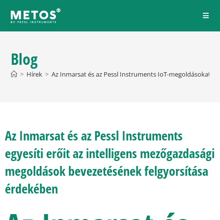
Blog
>
Hírek
>
Az Inmarsat és az Pessl Instruments IoT-megoldásokat kí
Az Inmarsat és az Pessl Instruments
egyesíti erőit az intelligens mezőgazdasági
megoldások bevezetésének felgyorsítása
érdekében