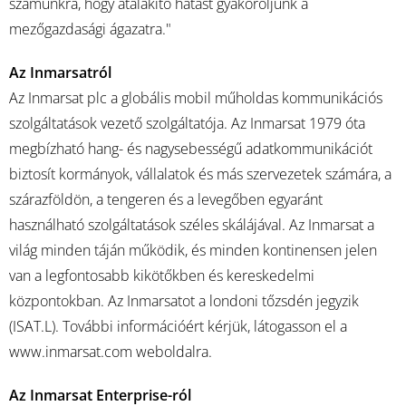
számunkra, hogy átalakító hatást gyakoroljunk a
mezőgazdasági ágazatra."
Az Inmarsatról
Az Inmarsat plc a globális mobil műholdas kommunikációs
szolgáltatások vezető szolgáltatója. Az Inmarsat 1979 óta
megbízható hang- és nagysebességű adatkommunikációt
biztosít kormányok, vállalatok és más szervezetek számára, a
szárazföldön, a tengeren és a levegőben egyaránt
használható szolgáltatások széles skálájával. Az Inmarsat a
világ minden táján működik, és minden kontinensen jelen
van a legfontosabb kikötőkben és kereskedelmi
központokban. Az Inmarsatot a londoni tőzsdén jegyzik
(ISAT.L). További információért kérjük, látogasson el a
www.inmarsat.com weboldalra.
Az Inmarsat Enterprise-ról