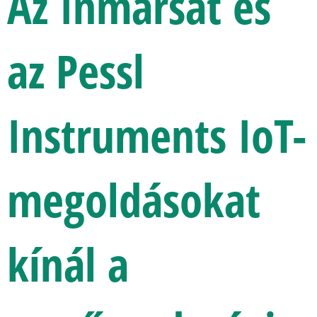
Az Inmarsat és
az Pessl
Instruments IoT-
megoldásokat
kínál a