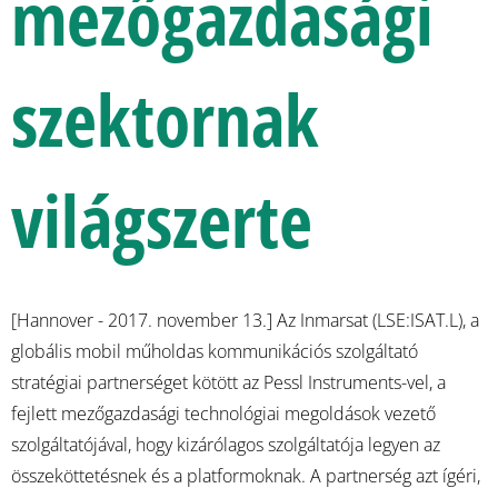
mezőgazdasági
szektornak
világszerte
[Hannover - 2017. november 13.] Az Inmarsat (LSE:ISAT.L), a
globális mobil műholdas kommunikációs szolgáltató
stratégiai partnerséget kötött az Pessl Instruments-vel, a
fejlett mezőgazdasági technológiai megoldások vezető
szolgáltatójával, hogy kizárólagos szolgáltatója legyen az
összeköttetésnek és a platformoknak. A partnerség azt ígéri,