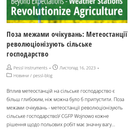
Поза межами очікувань: Метеостанції
революціонізують сільське
господарство
Pessl Instruments
Листопад 16, 2023
Новини
/
pessl-blog
Вплив метеостанцій на сільське господарство є
більш глибоким, ніж можна було б припустити. Поза
межами очікувань - метеостанції революціонізують
сільське господарствоУ CGFP Wojnowo кожне
рішення щодо польових робіт має значну вагу...