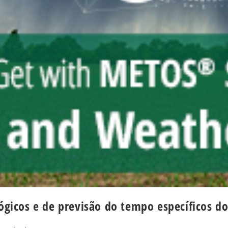
icos e de previsão do tempo específicos d