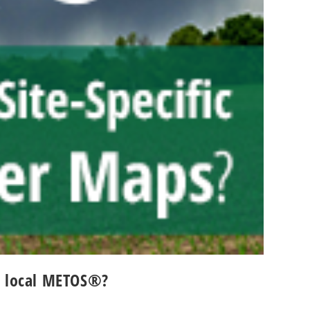
o local METOS®?