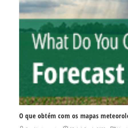
O que obtém com os mapas meteorológ